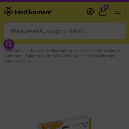
0
Úvod
Zdravotnícke potreby
Nemocničný materiál
Ochranné pomôcky
AMPri Pura Comfort Blue Nitrilové rukavice veľ. L modré nepudrované
nesterilné 100 ks