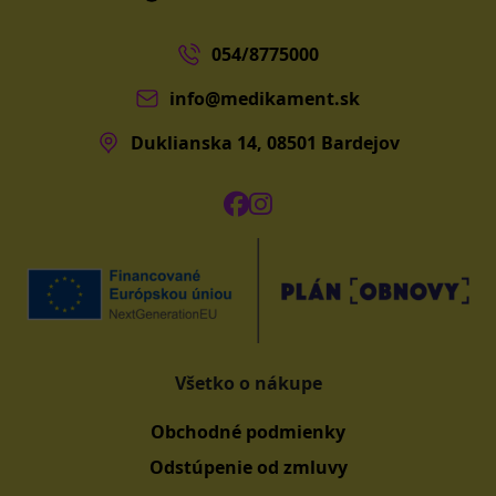
054/8775000
info@medikament.sk
Duklianska 14, 08501 Bardejov
Všetko o nákupe
Obchodné podmienky
Odstúpenie od zmluvy