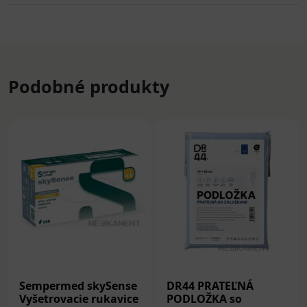
Podobné produkty
Sempermed skySense
DR44 PRATEĽNÁ
Vyšetrovacie rukavice
PODLOŽKA so