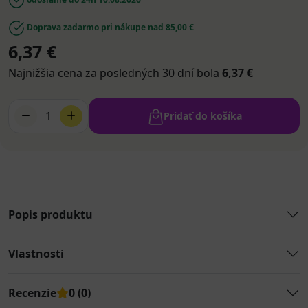
Doprava zadarmo pri nákupe nad 85,00 €
6,37 €
Najnižšia cena za posledných 30 dní bola
6,37 €
1
Pridať do košíka
Popis produktu
Vlastnosti
Recenzie
0 (0)