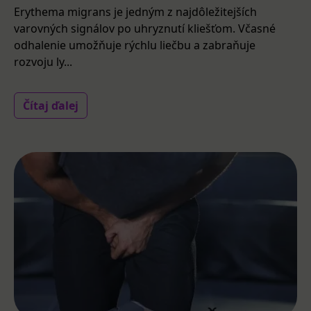
Erythema migrans je jedným z najdôležitejších
varovných signálov po uhryznutí kliešťom. Včasné
odhalenie umožňuje rýchlu liečbu a zabraňuje
rozvoju ly...
Čítaj ďalej