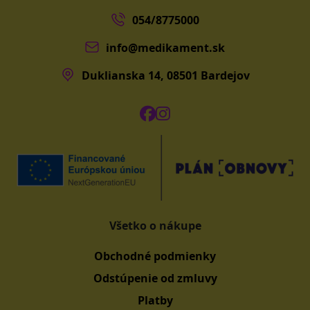
054/8775000
info@medikament.sk
Duklianska 14, 08501 Bardejov
Všetko o nákupe
Obchodné podmienky
Odstúpenie od zmluvy
Platby