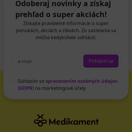
Odoberaj novinky a získaj
prehľad o super akciách!
Získajte pravidelné informácie o super
ponukách, akciách a zľavách. Zo zasielania sa
môžte kedykoľvek odhlásiť.
Prihlásiť sa
Súhlasím so
spracovaním osobných údajov
(GDPR)
na marketingové účely