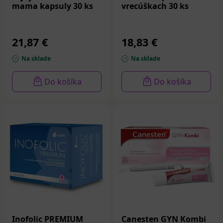
mama kapsuly 30 ks
vrecúškach 30 ks
21,87 €
18,83 €
Na sklade
Na sklade
Do košíka
Do košíka
Inofolic PREMIUM
Canesten GYN Kombi