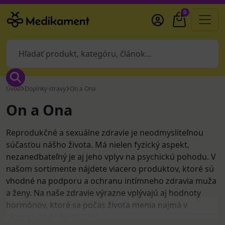
0
Úvod
Doplnky stravy
On a Ona
On a Ona
Reprodukčné a sexuálne zdravie je neodmysliteľnou
súčasťou nášho života. Má nielen fyzický aspekt,
nezanedbateľný je aj jeho vplyv na psychickú pohodu. V
našom sortimente nájdete viacero produktov, ktoré sú
vhodné na podporu a ochranu intímneho zdravia muža
a ženy. Na naše zdravie výrazne vplývajú aj hodnoty
hormónov, ktoré sa počas života menia najmä v
rôznych obdobiach žien.