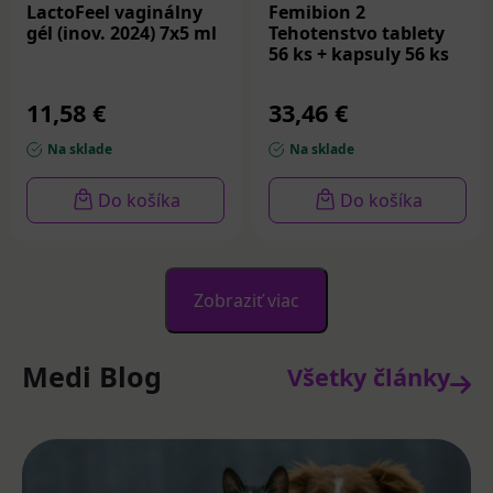
LactoFeel vaginálny
Femibion 2
gél (inov. 2024) 7x5 ml
Tehotenstvo tablety
56 ks + kapsuly 56 ks
11,58 €
33,46 €
Na sklade
Na sklade
Do košíka
Do košíka
Zobraziť viac
Medi Blog
Všetky články