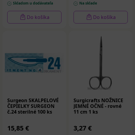
Skladom u dodávateľa
Na sklade
Do košíka
Do košíka
Surgeon SKALPELOVÉ
Surgicrafts NOŽNICE
ČEPIELKY SURGEON
JEMNÉ OČNÉ - rovné
č.24 sterilné 100 ks
11 cm 1 ks
15,85 €
3,27 €