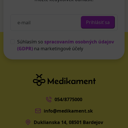
Prihlásiť sa
Súhlasím so
spracovaním osobných údajov
(GDPR)
na marketingové účely
054/8775000
info@medikament.sk
Duklianska 14, 08501 Bardejov