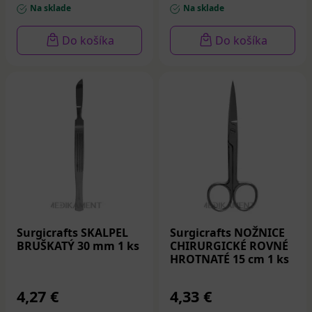
Na sklade
Na sklade
Do košíka
Do košíka
Surgicrafts SKALPEL
Surgicrafts NOŽNICE
BRUŠKATÝ 30 mm 1 ks
CHIRURGICKÉ ROVNÉ
HROTNATÉ 15 cm 1 ks
4,27 €
4,33 €