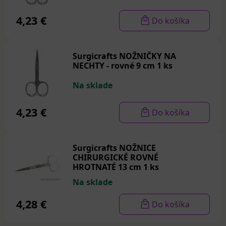
4,23 €
Do košíka
Surgicrafts NOŽNIČKY NA
NECHTY - rovné 9 cm 1 ks
Na sklade
4,23 €
Do košíka
Surgicrafts NOŽNICE
CHIRURGICKÉ ROVNÉ
HROTNATÉ 13 cm 1 ks
Na sklade
4,28 €
Do košíka