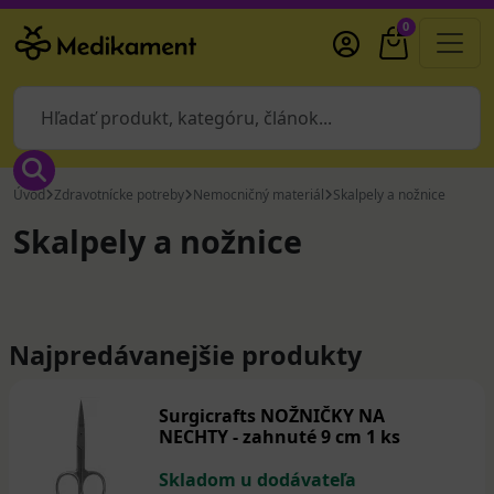
0
Úvod
Zdravotnícke potreby
Nemocničný materiál
Skalpely a nožnice
Skalpely a nožnice
Najpredávanejšie produkty
Surgicrafts NOŽNIČKY NA
NECHTY - zahnuté 9 cm 1 ks
Skladom u dodávateľa