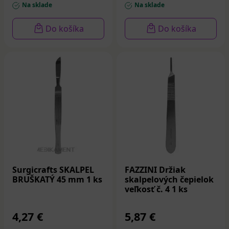
Na sklade
Na sklade
Do košíka
Do košíka
Surgicrafts SKALPEL
FAZZINI Držiak
BRUŠKATÝ 45 mm 1 ks
skalpelových čepielok
veľkosť č. 4 1 ks
4,27 €
5,87 €