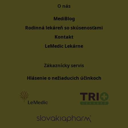
O nás
MediBlog
Rodinná lekáreň so skúsenosťami
Kontakt
LeMedic Lekárne
Zákaznícky servis
Hlásenie o nežiaducich účinkoch