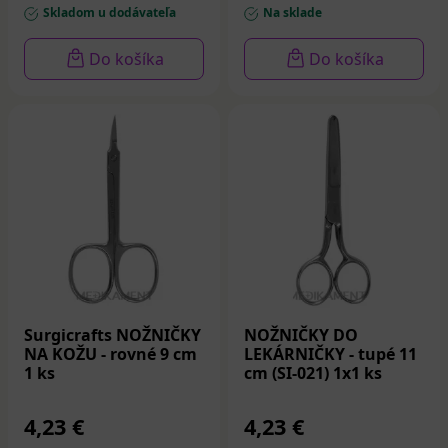
Skladom u dodávateľa
Na sklade
Do košíka
Do košíka
Surgicrafts NOŽNIČKY
NOŽNIČKY DO
NA KOŽU - rovné 9 cm
LEKÁRNIČKY - tupé 11
1 ks
cm (SI-021) 1x1 ks
4,23 €
4,23 €