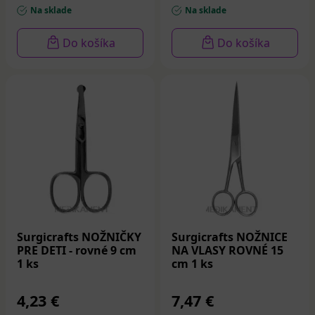
Na sklade
Na sklade
Do košíka
Do košíka
Surgicrafts NOŽNIČKY
Surgicrafts NOŽNICE
PRE DETI - rovné 9 cm
NA VLASY ROVNÉ 15
1 ks
cm 1 ks
4,23 €
7,47 €