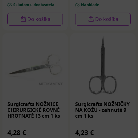
Skladom u dodávateľa
Na sklade
Do košíka
Do košíka
Surgicrafts NOŽNICE
Surgicrafts NOŽNIČKY
CHIRURGICKÉ ROVNÉ
NA KOŽU - zahnuté 9
HROTNATÉ 13 cm 1 ks
cm 1 ks
4,28 €
4,23 €