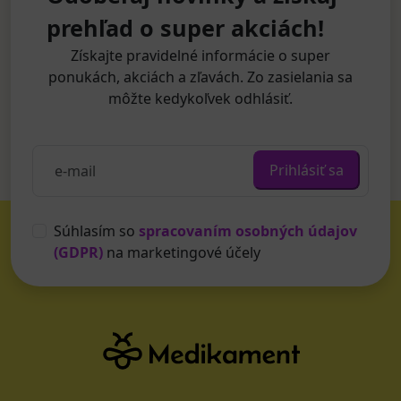
prehľad o super akciách!
Získajte pravidelné informácie o super
ponukách, akciách a zľavách. Zo zasielania sa
môžte kedykoľvek odhlásiť.
Prihlásiť sa
Súhlasím so
spracovaním osobných údajov
(GDPR)
na marketingové účely