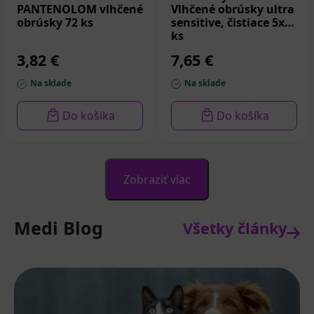
PANTENOLOM vlhčené
Vlhčené obrúsky ultra
obrúsky 72 ks
sensitive, čistiace 5x48
ks
3,82 €
7,65 €
Na sklade
Na sklade
Do košíka
Do košíka
Zobraziť viac
Medi Blog
Všetky články