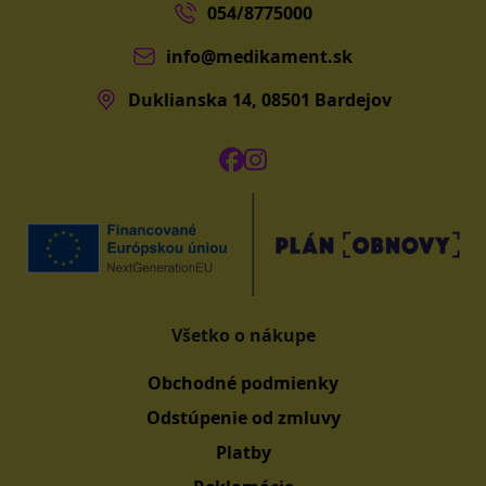
054/8775000
info@medikament.sk
Duklianska 14, 08501 Bardejov
Všetko o nákupe
Obchodné podmienky
Odstúpenie od zmluvy
Platby