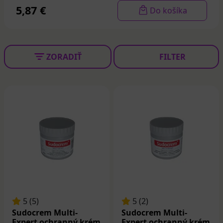
5,87 €
Do košíka
ZORADIŤ
FILTER
5 (5)
5 (2)
Sudocrem Multi-
Sudocrem Multi-
Expert ochranný krém
Expert ochranný krém