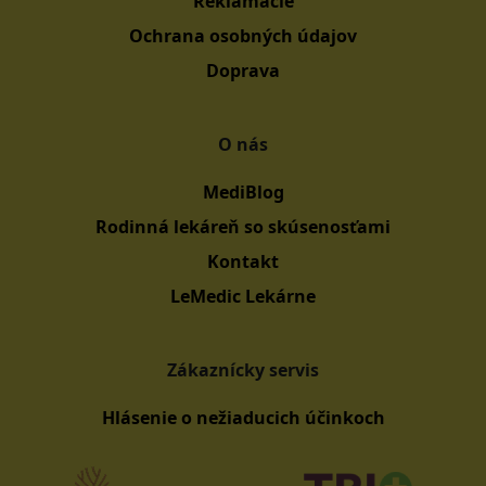
Reklamácie
Ochrana osobných údajov
Doprava
O nás
MediBlog
Rodinná lekáreň so skúsenosťami
Kontakt
LeMedic Lekárne
Zákaznícky servis
Hlásenie o nežiaducich účinkoch