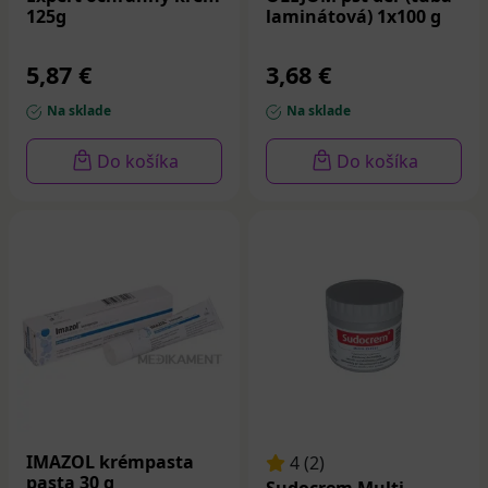
125g
laminátová) 1x100 g
5,87 €
3,68 €
Na sklade
Na sklade
Do košíka
Do košíka
IMAZOL krémpasta
4 (2)
pasta 30 g