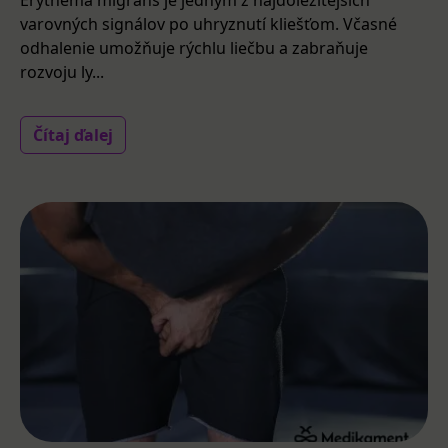
varovných signálov po uhryznutí kliešťom. Včasné
odhalenie umožňuje rýchlu liečbu a zabraňuje
rozvoju ly...
Čítaj ďalej