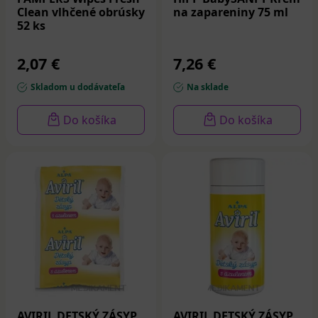
Clean vlhčené obrúsky
na zapareniny 75 ml
52 ks
2,07 €
7,26 €
Skladom u dodávateľa
Na sklade
Do košíka
Do košíka
AVIRIL DETSKÝ ZÁSYP
AVIRIL DETSKÝ ZÁSYP