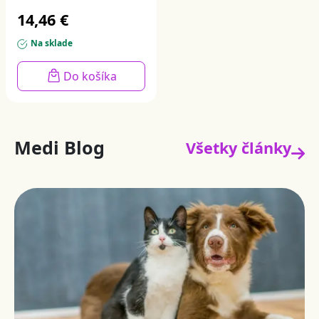
14,46 €
Na sklade
Do košíka
Medi Blog
Všetky články