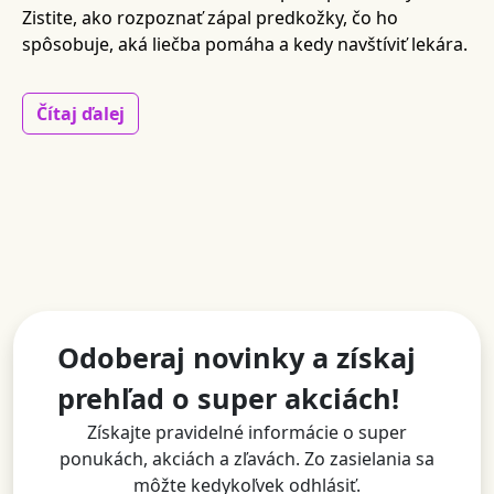
Zistite, ako rozpoznať zápal predkožky, čo ho
spôsobuje, aká liečba pomáha a kedy navštíviť lekára.
Čítaj ďalej
Odoberaj novinky a získaj
prehľad o super akciách!
Získajte pravidelné informácie o super
ponukách, akciách a zľavách. Zo zasielania sa
môžte kedykoľvek odhlásiť.