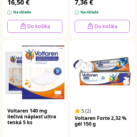
16,50 €
7,36 €
Na sklade
Na sklade
Do košíka
Do košíka
Voltaren 140 mg
5 (2)
liečivá náplasť ultra
Voltaren Forte 2,32 %
tenká 5 ks
gél 150 g