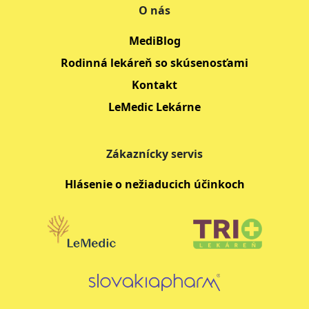
O nás
MediBlog
Rodinná lekáreň so skúsenosťami
Kontakt
LeMedic Lekárne
Zákaznícky servis
Hlásenie o nežiaducich účinkoch