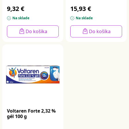
9,32 €
15,93 €
Na sklade
Na sklade
Do košíka
Do košíka
Voltaren Forte 2,32 %
gél 100 g