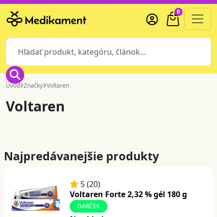
0
Úvod
Značky
Voltaren
Voltaren
Najpredávanejšie produkty
5 (20)
Voltaren Forte 2,32 % gél 180 g
DARČEK