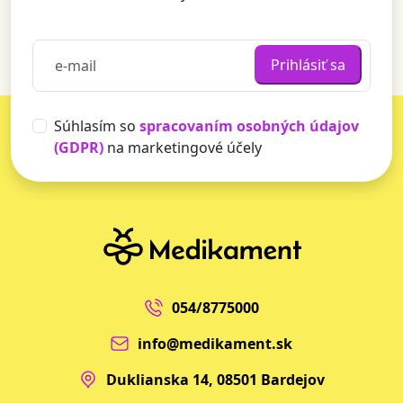
Prihlásiť sa
Súhlasím so
spracovaním osobných údajov
(GDPR)
na marketingové účely
054/8775000
info@medikament.sk
Duklianska 14, 08501 Bardejov