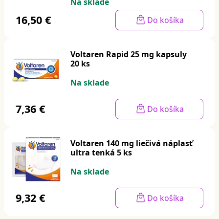
Na sklade
16,50 €
Do košíka
Voltaren Rapid 25 mg kapsuly
20 ks
Na sklade
7,36 €
Do košíka
Voltaren 140 mg liečivá náplasť
ultra tenká 5 ks
Na sklade
9,32 €
Do košíka