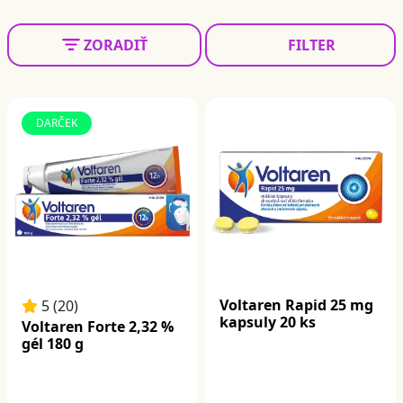
ZORADIŤ
FILTER
DARČEK
Voltaren Rapid 25 mg
5 (20)
kapsuly 20 ks
Voltaren Forte 2,32 %
gél 180 g