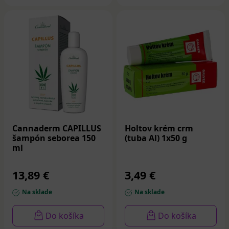
Cannaderm CAPILLUS
Holtov krém crm
šampón seborea 150
(tuba Al) 1x50 g
ml
13,89 €
3,49 €
Na sklade
Na sklade
Do košíka
Do košíka