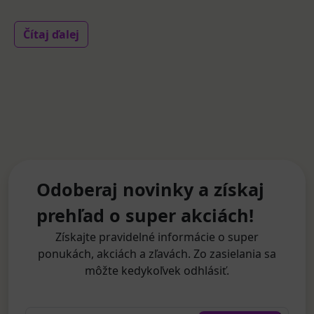
Čítaj ďalej
Odoberaj novinky a získaj
prehľad o super akciách!
Získajte pravidelné informácie o super
ponukách, akciách a zľavách. Zo zasielania sa
môžte kedykoľvek odhlásiť.