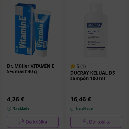
Dr. Müller VITAMÍN E
5 (1)
5% masť 30 g
DUCRAY KELUAL DS
šampón 100 ml
4,26 €
16,46 €
Na sklade
Na sklade
Do košíka
Do košíka