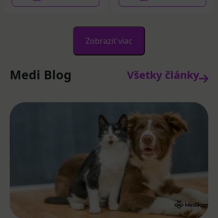
Zobraziť viac
Medi Blog
Všetky články