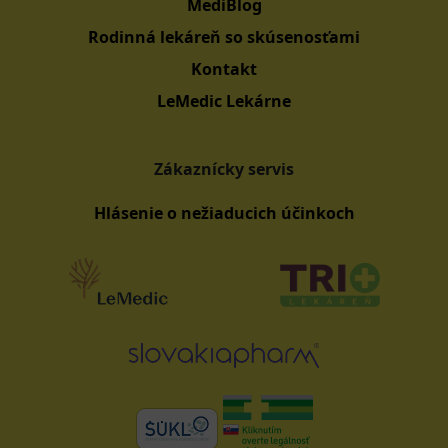
MediBlog
Rodinná lekáreň so skúsenosťami
Kontakt
LeMedic Lekárne
Zákaznícky servis
Hlásenie o nežiaducich účinkoch