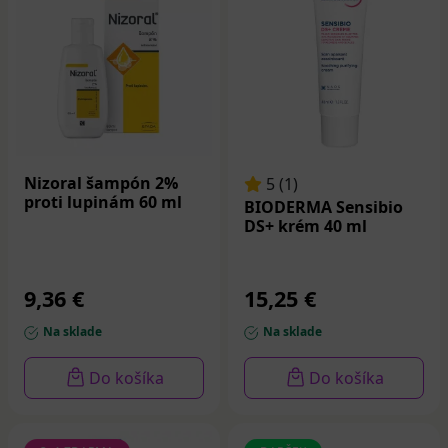
Nizoral šampón 2%
5 (1)
proti lupinám 60 ml
BIODERMA Sensibio
DS+ krém 40 ml
9,36 €
15,25 €
Na sklade
Na sklade
Do košíka
Do košíka