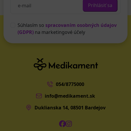
Prihlásiť sa
Súhlasím so
spracovaním osobných údajov
(GDPR)
na marketingové účely
054/8775000
info@medikament.sk
Duklianska 14, 08501 Bardejov