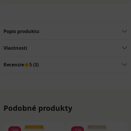
Popis produktu
Vlastnosti
Recenzie
5 (3)
Podobné produkty
-34%
-35%