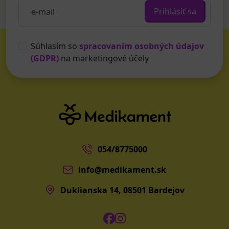
Prihlásiť sa
Súhlasím so
spracovaním osobných údajov
(GDPR)
na marketingové účely
054/8775000
info@medikament.sk
Duklianska 14, 08501 Bardejov