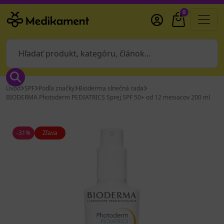
0
Úvod
SPF
Podľa značky
Bioderma slnečná rada
BIODERMA Photoderm PEDIATRICS Sprej SPF 50+ od 12 mesiacov 200 ml
-31%
Zľava