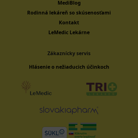
MediBlog
Rodinná lekáreň so skúsenosťami
Kontakt
LeMedic Lekárne
Zákaznícky servis
Hlásenie o nežiaducich účinkoch