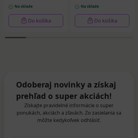
Na sklade
Na sklade
Do košíka
Do košíka
Odoberaj novinky a získaj
prehľad o super akciách!
Získajte pravidelné informácie o super
ponukách, akciách a zľavách. Zo zasielania sa
môžte kedykoľvek odhlásiť.