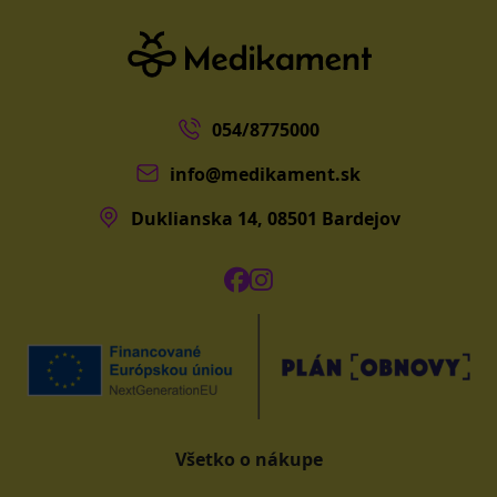
054/8775000
info@medikament.sk
Duklianska 14, 08501 Bardejov
Všetko o nákupe