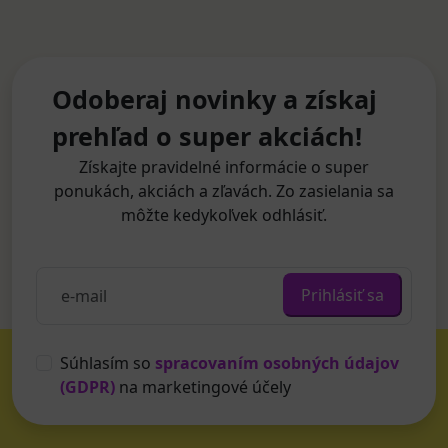
Odoberaj novinky a získaj
prehľad o super akciách!
Získajte pravidelné informácie o super
ponukách, akciách a zľavách. Zo zasielania sa
môžte kedykoľvek odhlásiť.
Prihlásiť sa
Súhlasím so
spracovaním osobných údajov
(GDPR)
na marketingové účely