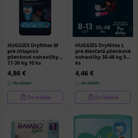
HUGGIES DryNites M
HUGGIES DryNites L
pre chlapcov
pre dievčatá plienkové
plienkové nohavičky
nohavičky 30-48 kg 9
17-30 kg 10 ks
ks
4,86 €
4,46 €
Na sklade
Na sklade
Do košíka
Do košíka