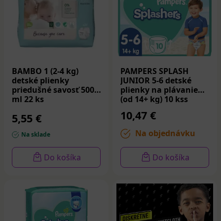
BAMBO 1 (2-4 kg)
PAMPERS SPLASH
detské plienky
JUNIOR 5-6 detské
priedušné savosť 500
plienky na plávanie
ml 22 ks
(od 14+ kg) 10 kss
10,47 €
5,55 €
Na objednávku
Na sklade
Do košíka
Do košíka