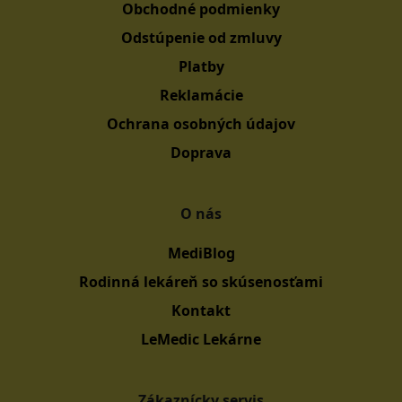
Obchodné podmienky
Odstúpenie od zmluvy
Platby
Reklamácie
Ochrana osobných údajov
Doprava
O nás
MediBlog
Rodinná lekáreň so skúsenosťami
Kontakt
LeMedic Lekárne
Zákaznícky servis