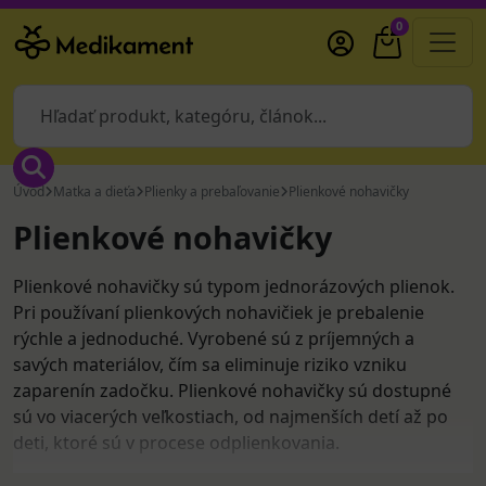
0
Úvod
Matka a dieťa
Plienky a prebaľovanie
Plienkové nohavičky
Plienkové nohavičky
Plienkové nohavičky sú typom jednorázových plienok.
Pri používaní plienkových nohavičiek je prebalenie
rýchle a jednoduché. Vyrobené sú z príjemných a
savých materiálov, čím sa eliminuje riziko vzniku
zaparenín zadočku. Plienkové nohavičky sú dostupné
sú vo viacerých veľkostiach, od najmenších detí až po
deti, ktoré sú v procese odplienkovania.