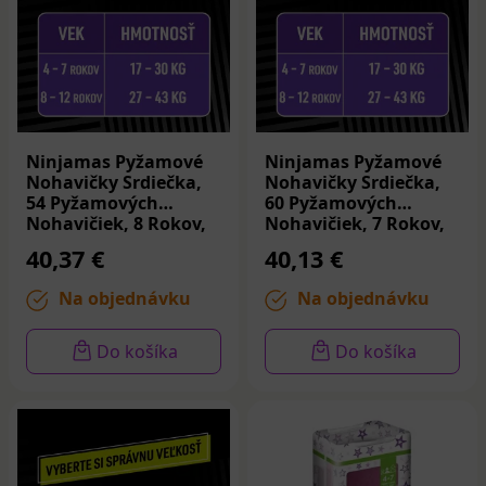
Ninjamas Pyžamové
Ninjamas Pyžamové
Nohavičky Srdiečka,
Nohavičky Srdiečka,
54 Pyžamových
60 Pyžamových
Nohavičiek, 8 Rokov,
Nohavičiek, 7 Rokov,
27kg-43kg
17kg-30kg
40,37 €
40,13 €
Na objednávku
Na objednávku
Do košíka
Do košíka