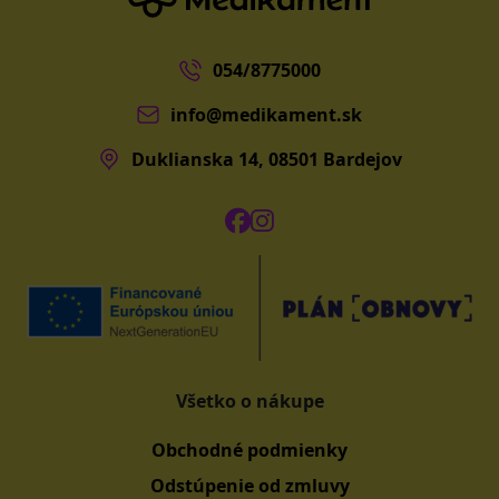
054/8775000
info@medikament.sk
Duklianska 14, 08501 Bardejov
Všetko o nákupe
Obchodné podmienky
Odstúpenie od zmluvy