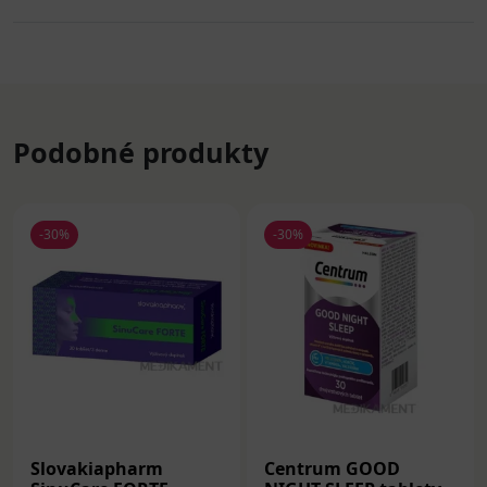
Podobné produkty
-30%
-30%
Slovakiapharm
Centrum GOOD