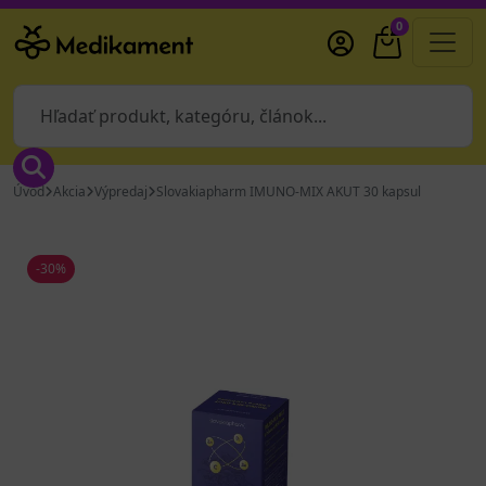
0
Úvod
Akcia
Výpredaj
Slovakiapharm IMUNO-MIX AKUT 30 kapsul
-30%