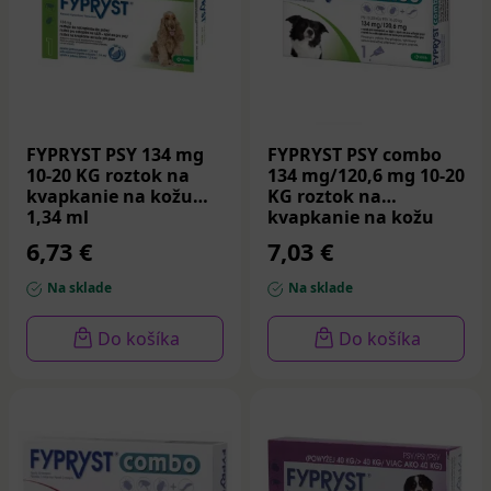
FYPRYST PSY 134 mg
FYPRYST PSY combo
10-20 KG roztok na
134 mg/120,6 mg 10-20
kvapkanie na kožu
KG roztok na
1,34 ml
kvapkanie na kožu
1,34 ml
6,73 €
7,03 €
Na sklade
Na sklade
Do košíka
Do košíka