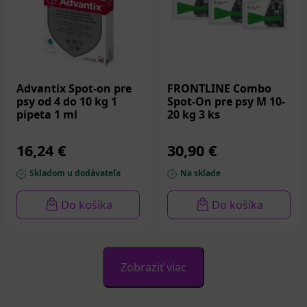
Advantix Spot-on pre
FRONTLINE Combo
psy od 4 do 10 kg 1
Spot-On pre psy M 10-
pipeta 1 ml
20 kg 3 ks
16,24 €
30,90 €
Skladom u dodávateľa
Na sklade
Do košíka
Do košíka
Zobraziť viac