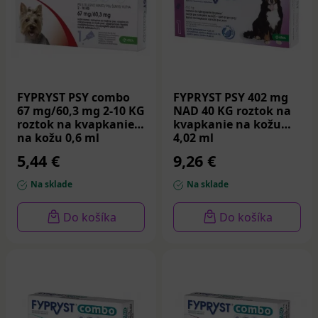
FYPRYST PSY combo
FYPRYST PSY 402 mg
67 mg/60,3 mg 2-10 KG
NAD 40 KG roztok na
roztok na kvapkanie
kvapkanie na kožu
na kožu 0,6 ml
4,02 ml
5,44 €
9,26 €
Na sklade
Na sklade
Do košíka
Do košíka