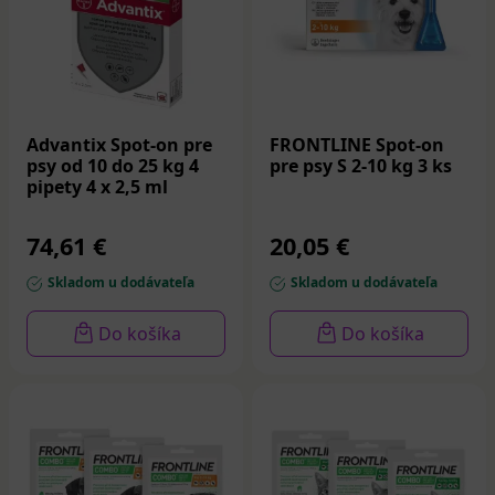
Advantix Spot-on pre
FRONTLINE Spot-on
psy od 10 do 25 kg 4
pre psy S 2-10 kg 3 ks
pipety 4 x 2,5 ml
74,61 €
20,05 €
Skladom u dodávateľa
Skladom u dodávateľa
Do košíka
Do košíka