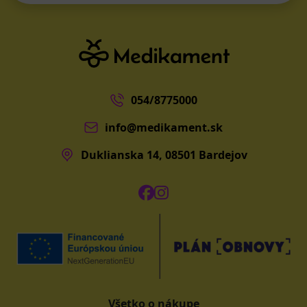
054/8775000
info@medikament.sk
Duklianska 14, 08501 Bardejov
Všetko o nákupe