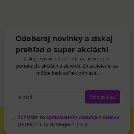
Odoberaj novinky a získaj
prehľad o super akciách!
Získajte pravidelné informácie o super
ponukách, akciách a zľavách. Zo zasielania sa
môžte kedykoľvek odhlásiť.
Prihlásiť sa
Súhlasím so
spracovaním osobných údajov
(GDPR)
na marketingové účely