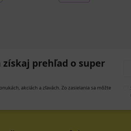
 získaj prehľad o super
onukách, akciách a zľavách. Zo zasielania sa môžte