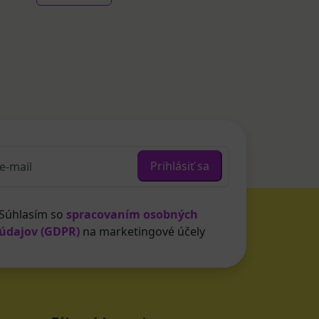
Prihlásiť sa
Súhlasím so
spracovaním osobných
údajov (GDPR)
na marketingové účely