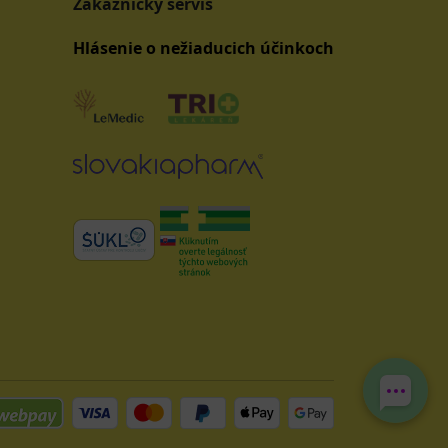
Zákaznícky servis
Hlásenie o nežiaducich účinkoch