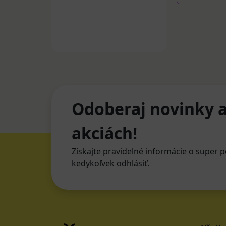
Odoberaj novinky a
akciách!
Získajte pravidelné informácie o super p
kedykoľvek odhlásiť.