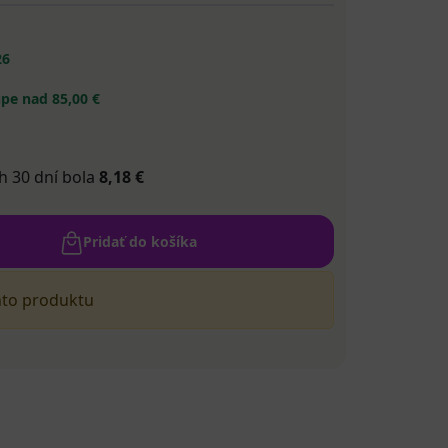
26
pe nad 85,00 €
h 30 dní bola
8,18 €
Pridať do košíka
hto produktu