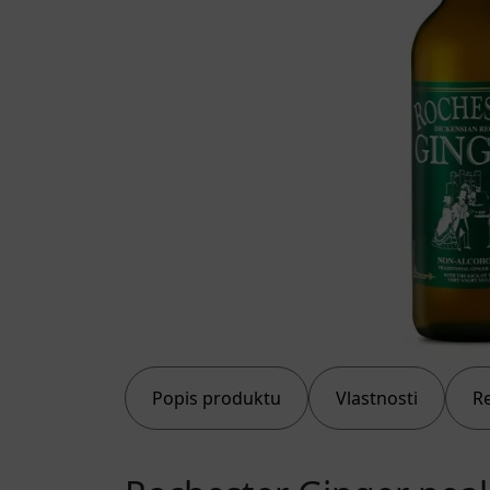
Popis produktu
Vlastnosti
R