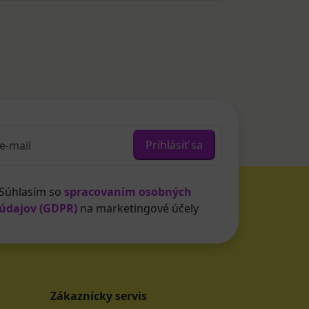
Prihlásiť sa
Súhlasím so
spracovaním osobných
údajov (GDPR)
na marketingové účely
Zákaznícky servis