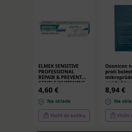
ELMEX SENSITIVE
Ozonicon n
PROFESSIONAL
proti bolest
REPAIR & PREVENT
mikroprúdm
GENTLE WHITENING,
cm) 1x4 ks
4,60 €
8,94 €
zubná pasta 75 ml
Na sklade
Na skla
Vložiť do košíka
Vložiť