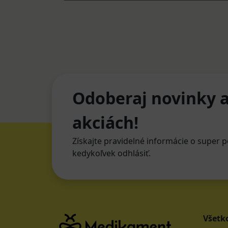
Odoberaj novinky a
akciách!
Získajte pravidelné informácie o super p
kedykoľvek odhlásiť.
Všetk