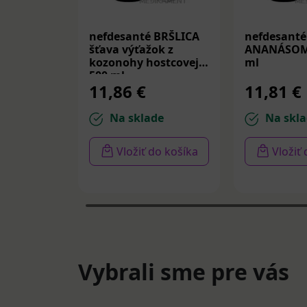
nefdesanté BRŠLICA
nefdesanté
šťava výťažok z
ANANÁSOM 
kozonohy hostcovej
ml
500 ml
11,86 €
11,81 €
Na sklade
Na skla
Vložiť do košíka
Vložiť
Vybrali sme pre vás