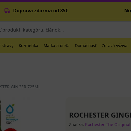
Doprava zdarma od 85€
No
 stravy
Kozmetika
Matka a dieťa
Domácnosť
Zdravá výživa
STER GINGER 725ML
ROCHESTER GING
Značka:
Rochester The Original