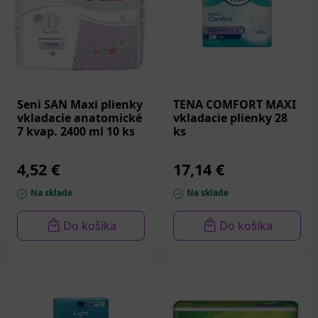
Seni SAN Maxi plienky
TENA COMFORT MAXI
vkladacie anatomické
vkladacie plienky 28
7 kvap. 2400 ml 10 ks
ks
4,52 €
17,14 €
Na sklade
Na sklade
Do košíka
Do košíka