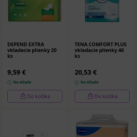
DEPEND EXTRA
TENA COMFORT PLUS
vkladacie plienky 20
vkladacie plienky 46
ks
ks
9,59 €
20,53 €
Na sklade
Na sklade
Do košíka
Do košíka