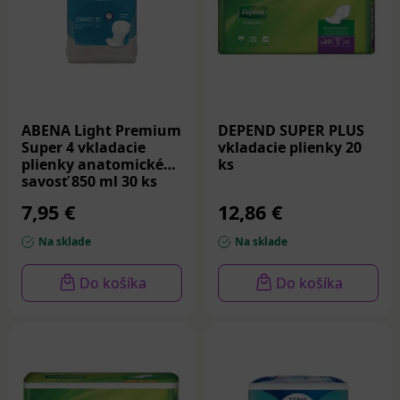
ABENA Light Premium
DEPEND SUPER PLUS
Super 4 vkladacie
vkladacie plienky 20
plienky anatomické
ks
savosť 850 ml 30 ks
7,95 €
12,86 €
Na sklade
Na sklade
Do košíka
Do košíka