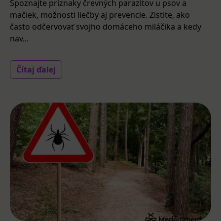
Spoznajte príznaky črevných parazitov u psov a
mačiek, možnosti liečby aj prevencie. Zistite, ako
často odčervovať svojho domáceho miláčika a kedy
nav...
Čítaj ďalej