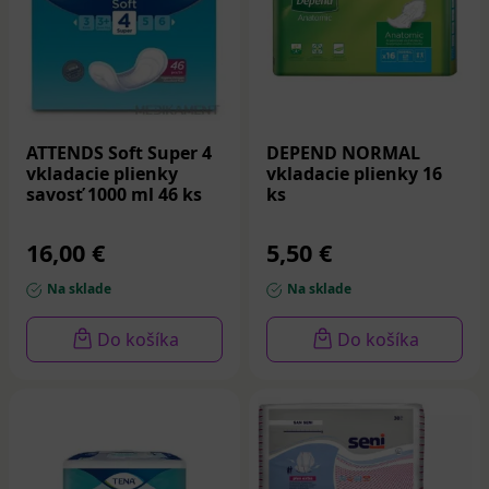
ATTENDS Soft Super 4
DEPEND NORMAL
vkladacie plienky
vkladacie plienky 16
savosť 1000 ml 46 ks
ks
16,00 €
5,50 €
Na sklade
Na sklade
Do košíka
Do košíka