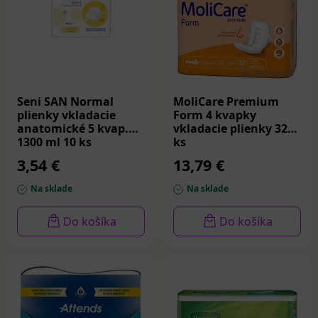
Seni SAN Normal
MoliCare Premium
plienky vkladacie
Form 4 kvapky
anatomické 5 kvap.
vkladacie plienky 32
1300 ml 10 ks
ks
3,54 €
13,79 €
Na sklade
Na sklade
Do košíka
Do košíka