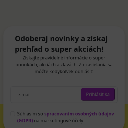
Odoberaj novinky a získaj
prehľad o super akciách!
Získajte pravidelné informácie o super
ponukách, akciách a zľavách. Zo zasielania sa
môžte kedykoľvek odhlásiť.
Prihlásiť sa
Súhlasím so
spracovaním osobných údajov
(GDPR)
na marketingové účely