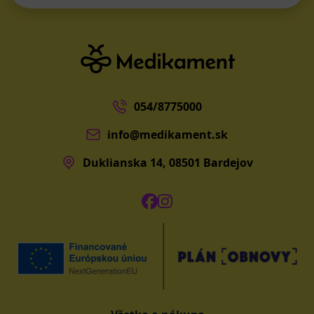
054/8775000
info@medikament.sk
Duklianska 14, 08501 Bardejov