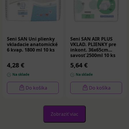
Seni SAN Uni plienky
Seni SAN AIR PLUS
vkladacie anatomické
VKLAD. PLIENKY pre
6 kvap. 1800 ml 10 ks
inkont. 36x65cm
savosť 2500ml 10 ks
4,28 €
5,64 €
Na sklade
Na sklade
Do košíka
Do košíka
Zobraziť viac