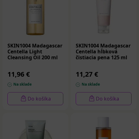
SKIN1004 Madagascar
SKIN1004 Madagascar
Centella Light
Centella hĺbková
Cleansing Oil 200 ml
čistiacia pena 125 ml
11,96 €
11,27 €
Na sklade
Na sklade
Do košíka
Do košíka