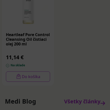
Heartleaf Pore Control
Cleansing Oil čistiaci
olej 200 ml
11,14 €
Na sklade
Do košíka
Medi Blog
Všetky články