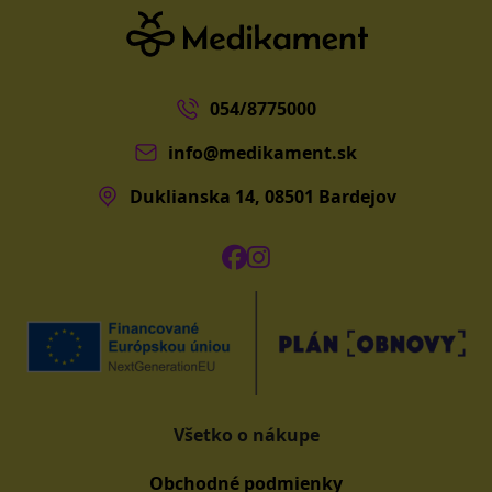
054/8775000
info@medikament.sk
Duklianska 14, 08501 Bardejov
Všetko o nákupe
Obchodné podmienky