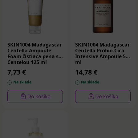
SKIN1004 Madagascar
SKIN1004 Madagascar
Centella Ampoule
Centella Probio-Cica
Foam čistiaca pena s
Intensive Ampoule 50
Centelou 125 ml
ml
7,73 €
14,78 €
Na sklade
Na sklade
Do košíka
Do košíka