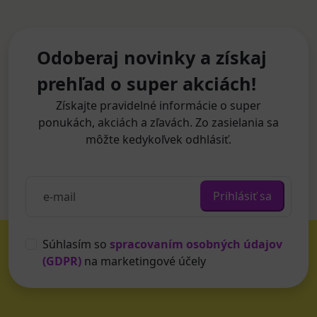
Odoberaj novinky a získaj
prehľad o super akciách!
Získajte pravidelné informácie o super
ponukách, akciách a zľavách. Zo zasielania sa
môžte kedykoľvek odhlásiť.
Prihlásiť sa
Súhlasím so
spracovaním osobných údajov
(GDPR)
na marketingové účely