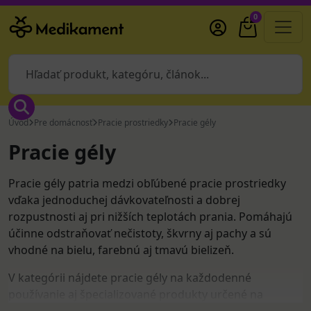
0
Úvod
Pre domácnosť
Pracie prostriedky
Pracie gély
Pracie gély
Pracie gély patria medzi obľúbené pracie prostriedky
vďaka jednoduchej dávkovateľnosti a dobrej
rozpustnosti aj pri nižších teplotách prania. Pomáhajú
účinne odstraňovať nečistoty, škvrny aj pachy a sú
vhodné na bielu, farebnú aj tmavú bielizeň.
V kategórii nájdete pracie gély na každodenné
používanie aj špecializované produkty určené na