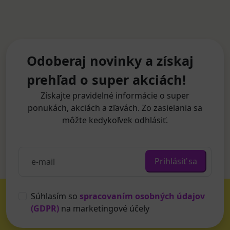
Odoberaj novinky a získaj
prehľad o super akciách!
Získajte pravidelné informácie o super
ponukách, akciách a zľavách. Zo zasielania sa
môžte kedykoľvek odhlásiť.
Prihlásiť sa
Súhlasím so
spracovaním osobných údajov
(GDPR)
na marketingové účely