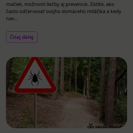
mačiek, možnosti liečby aj prevencie. Zistite, ako
často odčervovať svojho domáceho miláčika a kedy
nav...
Čítaj ďalej