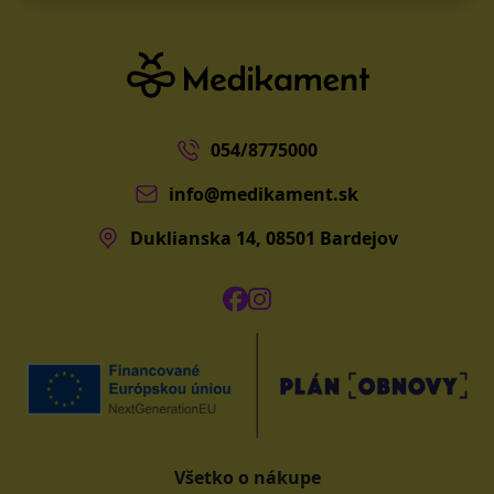
054/8775000
info@medikament.sk
Duklianska 14, 08501 Bardejov
Všetko o nákupe