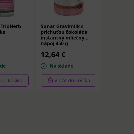
TrioHerb
Sunar Gravimilk s
 ks
príchuťou čokoláda
instantný mliečny
nápoj 450 g
12,64 €
ade
Na sklade
ť do košíka
Vložiť do košíka