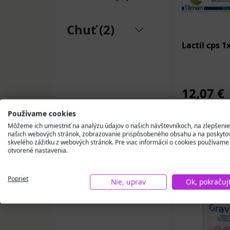
Chuť (2)
Lactil cps 1
12,07 €
Na skla
Používame cookies
Môžeme ich umiestniť na analýzu údajov o našich návštevníkoch, na zlepšenie
našich webových stránok, zobrazovanie prispôsobeného obsahu a na poskyto
Vložiť
skvelého zážitku z webových stránok. Pre viac informácií o cookies používame
otvorené nastavenia.
Poprieť
Nie, uprav
Ok, pokračuj