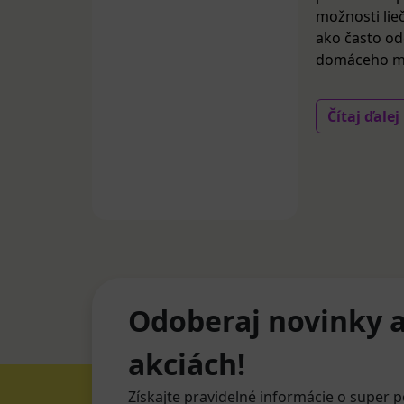
možnosti lieč
ako často od
domáceho mil
Čítaj ďalej
Odoberaj novinky a
akciách!
Získajte pravidelné informácie o super p