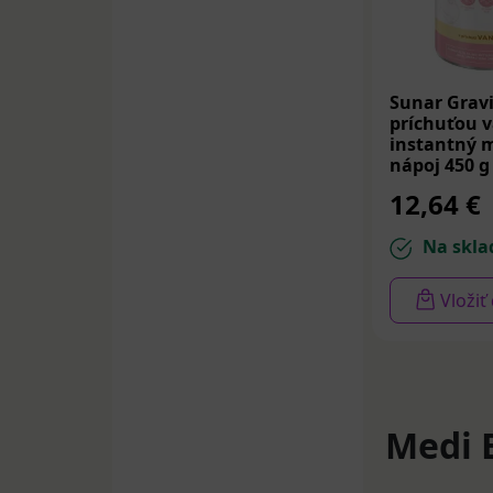
Sunar Gravi
príchuťou v
instantný 
nápoj 450 g
12,64 €
Na skla
Vložiť
Medi 