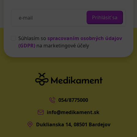
Prihlásiť sa
Súhlasím so
spracovaním osobných údajov
(GDPR)
na marketingové účely
054/8775000
info@medikament.sk
Duklianska 14, 08501 Bardejov