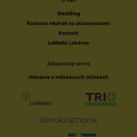
O nás
MediBlog
Rodinná lekáreň so skúsenosťami
Kontakt
LeMedic Lekárne
Zákaznícky servis
Hlásenie o nežiaducich účinkoch