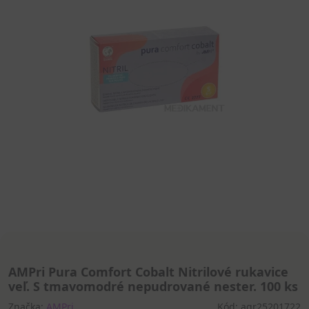
AMPri Pura Comfort Cobalt Nitrilové rukavice
veľ. S tmavomodré nepudrované nester. 100 ks
Značka:
AMPri
Kód: agr25201722