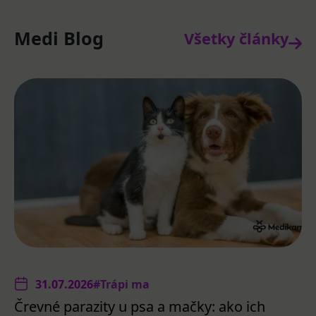
Medi Blog
Všetky články
31.07.2026
#Trápi ma
Črevné parazity u psa a mačky: ako ich