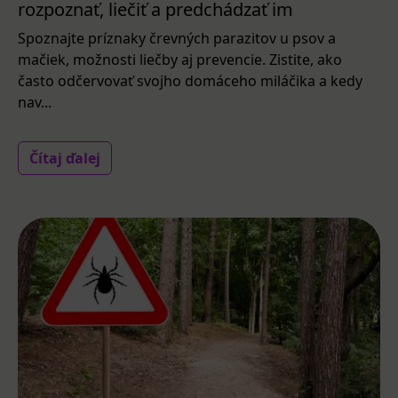
rozpoznať, liečiť a predchádzať im
Spoznajte príznaky črevných parazitov u psov a
mačiek, možnosti liečby aj prevencie. Zistite, ako
často odčervovať svojho domáceho miláčika a kedy
nav...
Čítaj ďalej