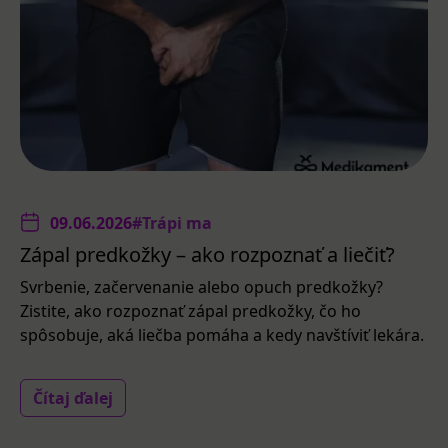
09.06.2026
#Trápi ma
Zápal predkožky – ako rozpoznať a liečiť?
Svrbenie, začervenanie alebo opuch predkožky?
Zistite, ako rozpoznať zápal predkožky, čo ho
spôsobuje, aká liečba pomáha a kedy navštíviť lekára.
Čítaj ďalej