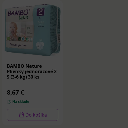
BAMBO Nature
Plienky jednorazové 2
S (3-6 kg) 30 ks
8,67 €
Na sklade
Do košíka