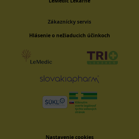
LeMedic Lekárne
Zákaznícky servis
Hlásenie o nežiaducich účinkoch
Nastavenie cookies