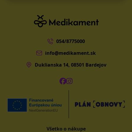
054/8775000
info@medikament.sk
Duklianska 14, 08501 Bardejov
Všetko o nákupe