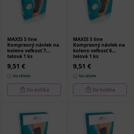
MAXIS S line
MAXIS S line
Kompresný návlek na
Kompresný návlek na
koleno veľkosť 7
koleno veľkosť 6
telová 1 ks
telová 1 ks
9,51 €
9,51 €
Na sklade
Na sklade
Do košíka
Do košíka