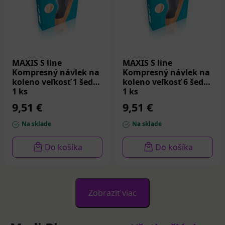
MAXIS S line
MAXIS S line
Kompresný návlek na
Kompresný návlek na
koleno veľkosť 1 šedá
koleno veľkosť 6 šedá
1 ks
1 ks
9,51 €
9,51 €
Na sklade
Na sklade
Do košíka
Do košíka
Zobraziť viac