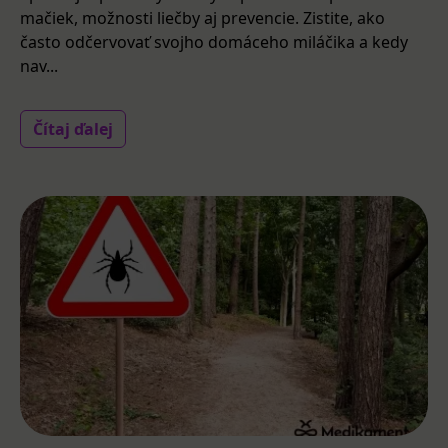
mačiek, možnosti liečby aj prevencie. Zistite, ako
často odčervovať svojho domáceho miláčika a kedy
nav...
Čítaj ďalej