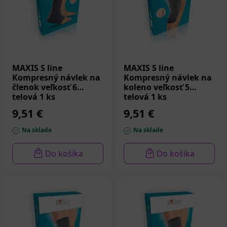
MAXIS S line
MAXIS S line
Kompresný návlek na
Kompresný návlek na
členok veľkosť 6
koleno veľkosť 5
telová 1 ks
telová 1 ks
9,51 €
9,51 €
Na sklade
Na sklade
Do košíka
Do košíka