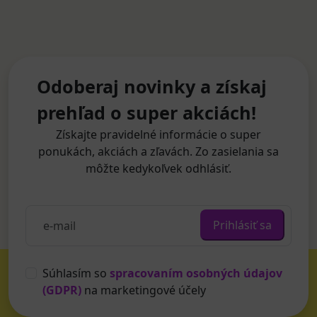
Odoberaj novinky a získaj
prehľad o super akciách!
Získajte pravidelné informácie o super
ponukách, akciách a zľavách. Zo zasielania sa
môžte kedykoľvek odhlásiť.
Prihlásiť sa
Súhlasím so
spracovaním osobných údajov
(GDPR)
na marketingové účely