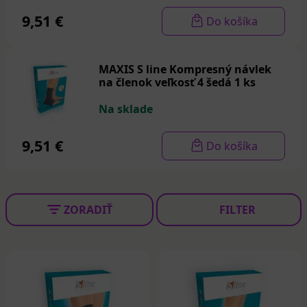
9,51 €
Do košíka
MAXIS S line Kompresný návlek
na členok veľkosť 4 šedá 1 ks
Na sklade
9,51 €
Do košíka
ZORADIŤ
FILTER