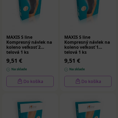
MAXIS S line
MAXIS S line
Kompresný návlek na
Kompresný návlek na
koleno veľkosť 2
koleno veľkosť 1
telová 1 ks
telová 1 ks
9,51 €
9,51 €
Na sklade
Na sklade
Do košíka
Do košíka