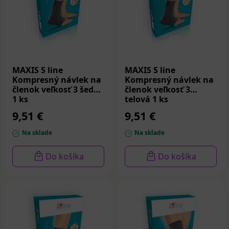
MAXIS S line
MAXIS S line
Kompresný návlek na
Kompresný návlek na
členok veľkosť 3 šedá
členok veľkosť 3
1 ks
telová 1 ks
9,51 €
9,51 €
Na sklade
Na sklade
Do košíka
Do košíka