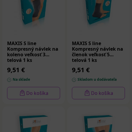
MAXIS S line
MAXIS S line
Kompresný návlek na
Kompresný návlek na
koleno veľkosť 3
členok veľkosť 5
telová 1 ks
telová 1 ks
9,51 €
9,51 €
Na sklade
Skladom u dodávateľa
Do košíka
Do košíka