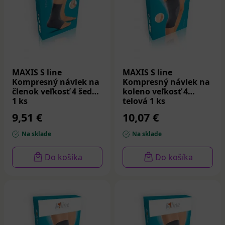
MAXIS S line
MAXIS S line
Kompresný návlek na
Kompresný návlek na
členok veľkosť 4 šedá
koleno veľkosť 4
1 ks
telová 1 ks
9,51 €
10,07 €
Na sklade
Na sklade
Do košíka
Do košíka