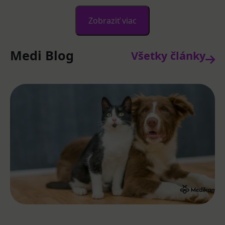
Zobraziť viac
Medi Blog
Všetky články