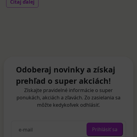
Čítaj ďalej
Odoberaj novinky a získaj
prehľad o super akciách!
Získajte pravidelné informácie o super
ponukách, akciách a zľavách. Zo zasielania sa
môžte kedykoľvek odhlásiť.
Prihlásiť sa