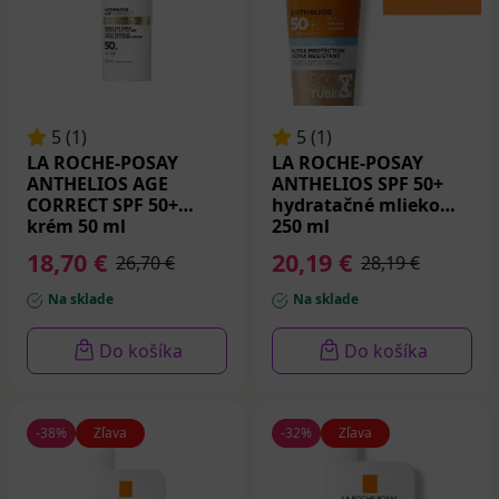
5 (1)
5 (1)
LA ROCHE-POSAY
LA ROCHE-POSAY
ANTHELIOS AGE
ANTHELIOS SPF 50+
CORRECT SPF 50+
hydratačné mlieko
krém 50 ml
250 ml
18,70 €
20,19 €
26,70 €
28,19 €
Na sklade
Na sklade
Do košíka
Do košíka
-38%
Zľava
-32%
Zľava