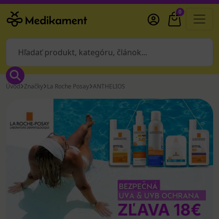
0
Úvod
Značky
La Roche Posay
ANTHELIOS