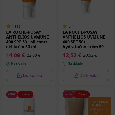
1 (1)
5 (1)
LA ROCHE-POSAY
LA ROCHE-POSAY
ANTHELIOS UVMUNE
ANTHELIOS UVMUNE
400 SPF 50+ oil control
400 SPF 50+
gél-krém 50 ml
hydratačný krém 50
ml
14,09 €
12,52 €
22,09 €
20,52 €
Na sklade
Na sklade
Do košíka
Do košíka
-30%
Zľava
-28%
Zľava