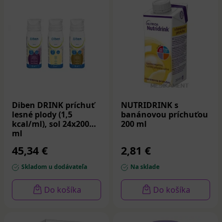
Diben DRINK príchuť
NUTRIDRINK s
lesné plody (1,5
banánovou príchuťou
kcal/ml), sol 24x200
200 ml
ml
45,34 €
2,81 €
Skladom u dodávateľa
Na sklade
Do košíka
Do košíka