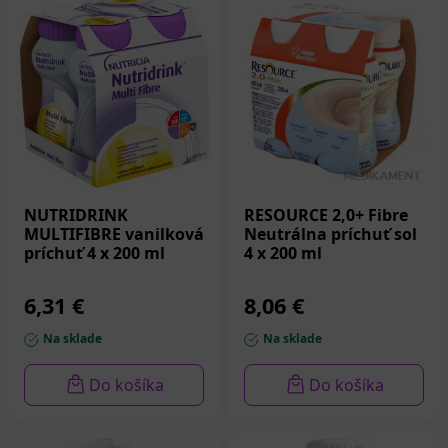
NUTRIDRINK
RESOURCE 2,0+ Fibre
MULTIFIBRE vanilková
Neutrálna príchuť sol
príchuť 4 x 200 ml
4 x 200 ml
6,31 €
8,06 €
Na sklade
Na sklade
Do košíka
Do košíka