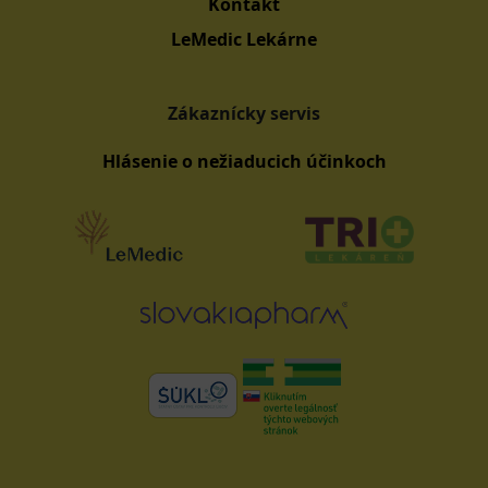
Kontakt
LeMedic Lekárne
Zákaznícky servis
Hlásenie o nežiaducich účinkoch