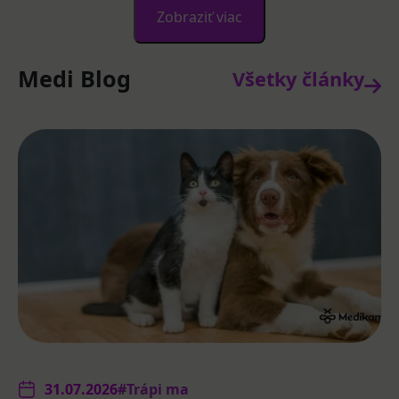
Zobraziť viac
Medi Blog
Všetky články
31.07.2026
#Trápi ma