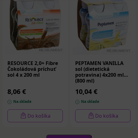
RESOURCE 2,0+ Fibre
PEPTAMEN VANILLA
Čokoládová príchuť
sol (dietetická
sol 4 x 200 ml
potravina) 4x200 ml
(800 ml)
8,06 €
10,04 €
Na sklade
Na sklade
Do košíka
Do košíka