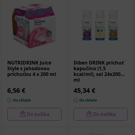
NUTRIDRINK Juice
Diben DRINK príchuť
Style s jahodovou
kapučíno (1,5
príchuťou 4 x 200 ml
kcal/ml), sol 24x200
ml
6,56 €
45,34 €
Na sklade
Na sklade
Do košíka
Do košíka