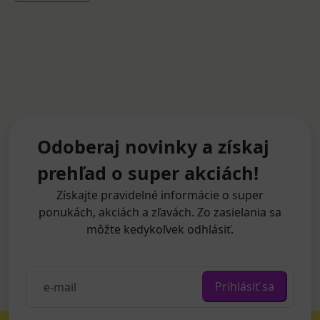
Odoberaj novinky a získaj
prehľad o super akciách!
Získajte pravidelné informácie o super
ponukách, akciách a zľavách. Zo zasielania sa
môžte kedykoľvek odhlásiť.
Prihlásiť sa