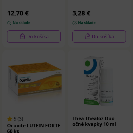
12,70 €
3,28 €
Na sklade
Na sklade
Do košíka
Do košíka
Thea Thealoz Duo
5 (3)
očné kvapky 10 ml
Ocuvite LUTEIN FORTE
60 ks