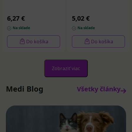
6,27 €
5,02 €
Na sklade
Na sklade
Do košíka
Do košíka
Zobraziť viac
Medi Blog
Všetky články