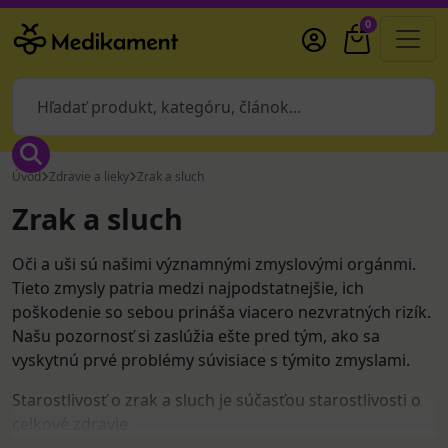
0
Úvod
Zdravie a lieky
Zrak a sluch
Zrak a sluch
Oči a uši sú našimi významnými zmyslovými orgánmi.
Tieto zmysly patria medzi najpodstatnejšie, ich
poškodenie so sebou prináša viacero nezvratných rizík.
Našu pozornosť si zaslúžia ešte pred tým, ako sa
vyskytnú prvé problémy súvisiace s týmito zmyslami.
Starostlivosť o zrak a sluch je súčasťou starostlivosti o
celkové zdravie.