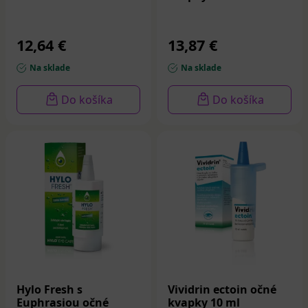
12,64 €
13,87 €
Na sklade
Na sklade
Do košíka
Do košíka
Hylo Fresh s
Vividrin ectoin očné
Euphrasiou očné
kvapky 10 ml