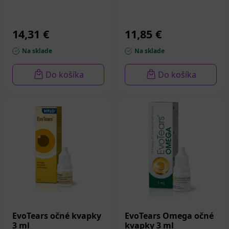
14,31 €
11,85 €
Na sklade
Na sklade
Do košíka
Do košíka
EvoTears očné kvapky
EvoTears Omega očné
3 ml
kvapky 3 ml