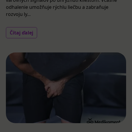
odhalenie umožňuje rýchlu liečbu a zabraňuje
rozvoju ly...
Čítaj ďalej