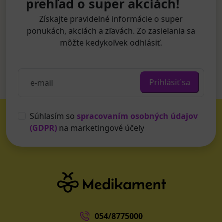
prehľad o super akciách!
Získajte pravidelné informácie o super
ponukách, akciách a zľavách. Zo zasielania sa
môžte kedykoľvek odhlásiť.
Prihlásiť sa
Súhlasím so
spracovaním osobných údajov
(GDPR)
na marketingové účely
054/8775000