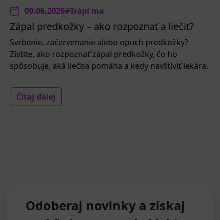
09.06.2026
#Trápi ma
Zápal predkožky – ako rozpoznať a liečiť?
Svrbenie, začervenanie alebo opuch predkožky?
Zistite, ako rozpoznať zápal predkožky, čo ho
spôsobuje, aká liečba pomáha a kedy navštíviť lekára.
Čítaj ďalej
Odoberaj novinky a získaj