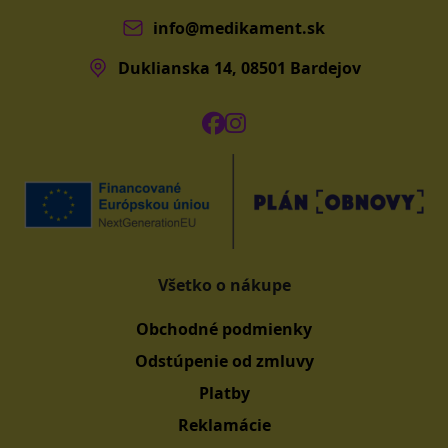
info@medikament.sk
Duklianska 14, 08501 Bardejov
Všetko o nákupe
Obchodné podmienky
Odstúpenie od zmluvy
Platby
Reklamácie