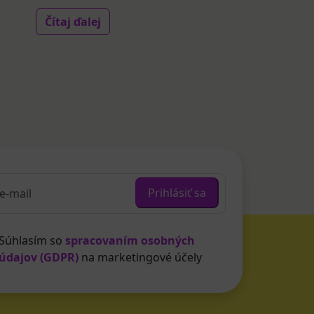
Čítaj ďalej
Prihlásiť sa
Súhlasím so
spracovaním osobných
údajov (GDPR)
na marketingové účely