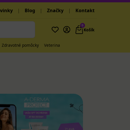
vinky
|
Blog
|
Značky
|
Kontakt
0
Košík
Zdravotné pomôcky
Veterina