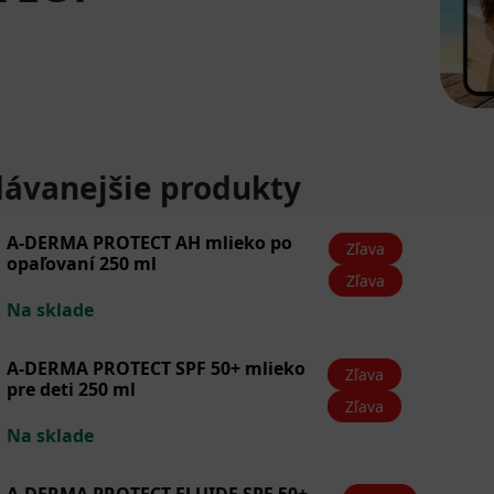
ávanejšie produkty
A-DERMA PROTECT AH mlieko po
Zľava
opaľovaní 250 ml
Zľava
Na sklade
A-DERMA PROTECT SPF 50+ mlieko
Zľava
pre deti 250 ml
Zľava
Na sklade