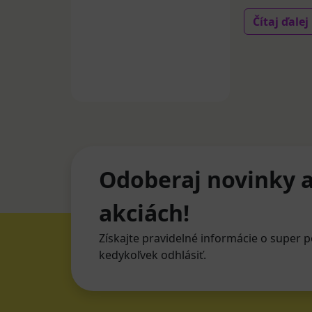
Čítaj ďalej
Odoberaj novinky a
akciách!
Získajte pravidelné informácie o super p
kedykoľvek odhlásiť.