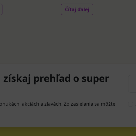
Čítaj ďalej
 získaj prehľad o super
onukách, akciách a zľavách. Zo zasielania sa môžte