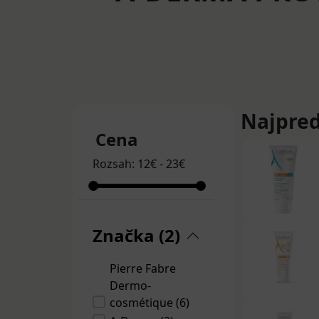
Najpred
Cena
Rozsah:
12
€
-
23
€
Značka (2)
Pierre Fabre
Dermo-
cosmétique (6)