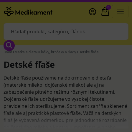
0
Úvod
Matka a dieťa
Fľašky, hrnčeky a riady
Detské fľaše
Detské fľaše
Detské fľaše používame na dokrmovanie dieťaťa
(materské mlieko, dojčenské mlieko) ale aj na
zabezpečenie pitného režimu rôznymi tekutinami.
Dojčenské fľaše udržujeme vo vysokej čistote,
pravidelne ich sterilizujeme. Sortiment zahřňa sklenené
fľaše ale aj praktické plastové fľaše. Väčšina detských
fliaš je vybavená odmerkou pre jednoduché rozrábanie
dojčenského mlieka a kontrolu množstva vypitého