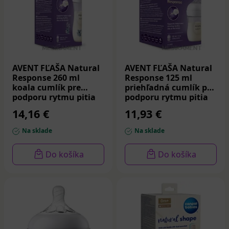
AVENT FĽAŠA Natural
AVENT FĽAŠA Natural
Response 260 ml
Response 125 ml
koala cumlík pre
priehľadná cumlík pre
podporu rytmu pitia
podporu rytmu pitia
(1m+) 1 ks
0m+ 1 ks
14,16 €
11,93 €
Na sklade
Na sklade
Do košíka
Do košíka