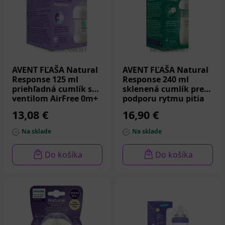
AVENT FĽAŠA Natural
AVENT FĽAŠA Natural
Response 125 ml
Response 240 ml
priehľadná cumlík s
sklenená cumlík pre
ventilom AirFree 0m+
podporu rytmu pitia
1 ks
1m+ 1 ks
13,08 €
16,90 €
Na sklade
Na sklade
Do košíka
Do košíka