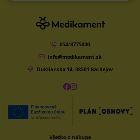
054/8775000
info@medikament.sk
Duklianska 14, 08501 Bardejov
Všetko o nákupe