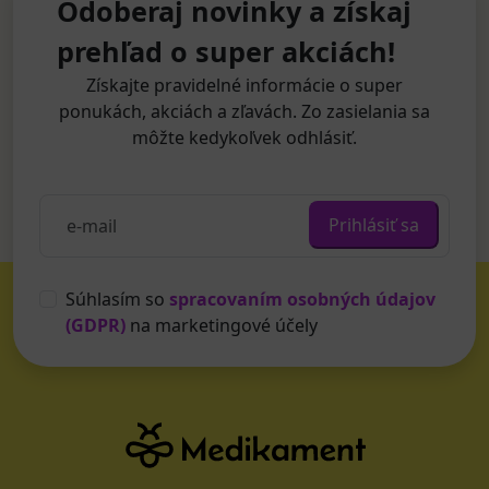
Odoberaj novinky a získaj
prehľad o super akciách!
Získajte pravidelné informácie o super
ponukách, akciách a zľavách. Zo zasielania sa
môžte kedykoľvek odhlásiť.
Prihlásiť sa
Súhlasím so
spracovaním osobných údajov
(GDPR)
na marketingové účely