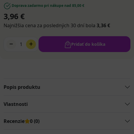
Doprava zadarmo pri nákupe nad 85,00 €
3,96 €
Najnižšia cena za posledných 30 dní bola
3,36 €
1
Pridať do košíka
Popis produktu
Vlastnosti
Recenzie
0 (0)