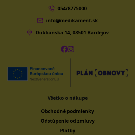
054/8775000
info@medikament.sk
Duklianska 14, 08501 Bardejov
Všetko o nákupe
Obchodné podmienky
Odstúpenie od zmluvy
Platby