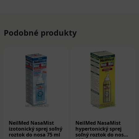
Podobné produkty
NeilMed NasaMist
NeilMed NasaMist
izotonický sprej soľný
hypertonický sprej
roztok do nosa 75 ml
soľný roztok do nosa