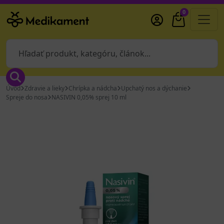
0
Úvod
Zdravie a lieky
Chrípka a nádcha
Upchatý nos a dýchanie
Spreje do nosa
NASIVIN 0,05% sprej 10 ml