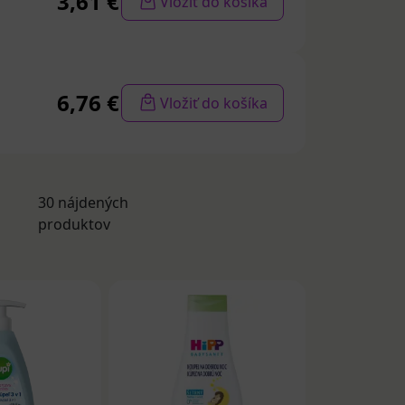
3,61 €
Vložiť do košíka
6,76 €
Vložiť do košíka
30 nájdených
produktov