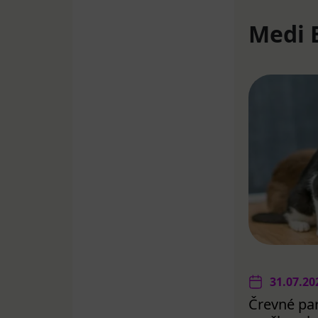
Medi 
31.07.20
Črevné par