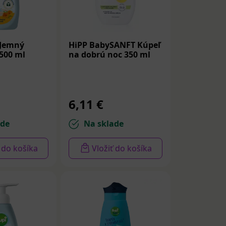
 Jemný
HiPP BabySANFT Kúpeľ
 500 ml
na dobrú noc 350 ml
6,11 €
ade
Na sklade
ť do košíka
Vložiť do košíka