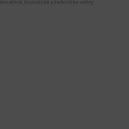
laboratóriá, kozmetické a kadernícke salóny