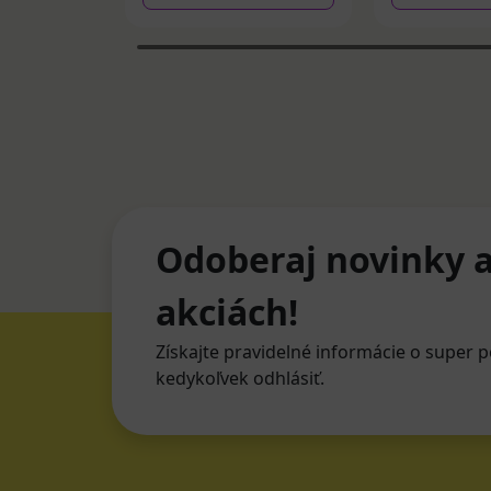
Odoberaj novinky a
akciách!
Získajte pravidelné informácie o super p
kedykoľvek odhlásiť.