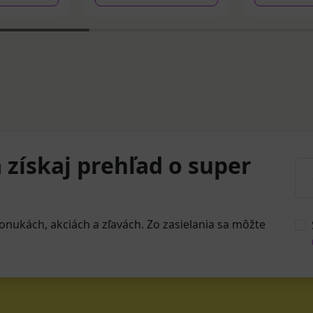
 získaj prehľad o super
onukách, akciách a zľavách. Zo zasielania sa môžte