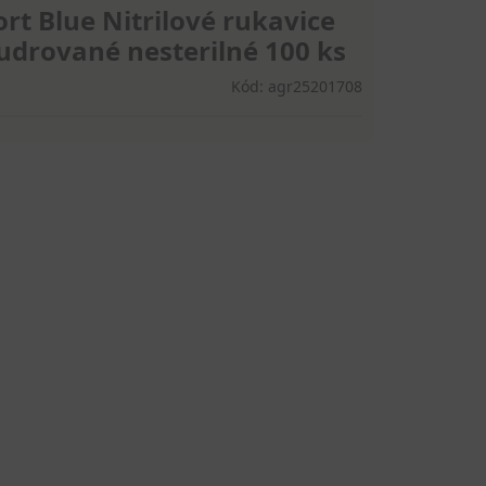
t Blue Nitrilové rukavice
udrované nesterilné 100 ks
Kód: agr25201708