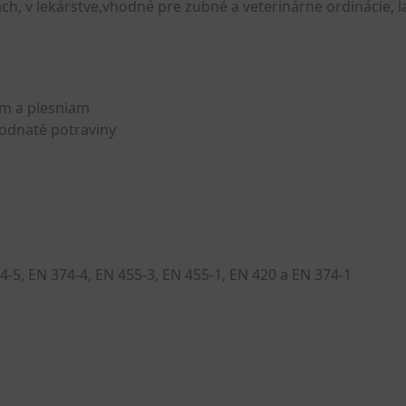
ch, v lekárstve,vhodné pre zubné a veterinárne ordinácie, 
ám a plesniam
vodnaté potraviny
4-5, EN 374-4, EN 455-3, EN 455-1, EN 420 a EN 374-1