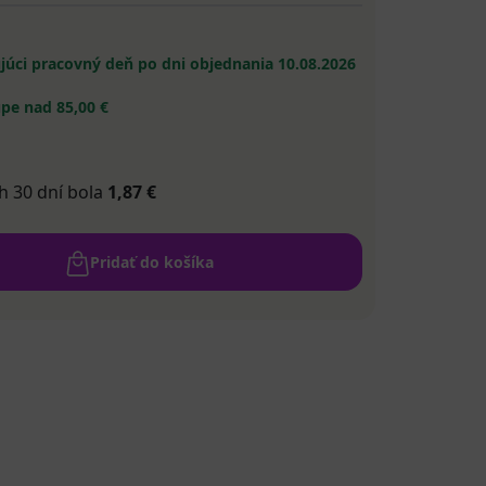
ujúci pracovný deň po dni objednania
10.08.2026
pe nad 85,00 €
h 30 dní bola
1,87 €
Pridať do košíka