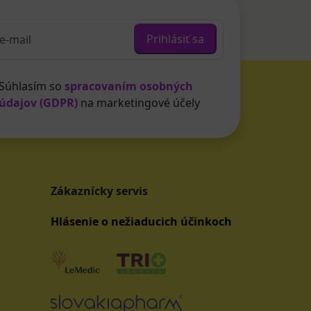
Prihlásiť sa
Súhlasím so
spracovaním osobných
údajov (GDPR)
na marketingové účely
Zákaznícky servis
Hlásenie o nežiaducich účinkoch