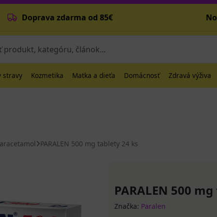
Doprava zdarma od 85€
No
 stravy
Kozmetika
Matka a dieťa
Domácnosť
Zdravá výživa
aracetamol
PARALEN 500 mg tablety 24 ks
PARALEN 500 mg t
Značka:
Paralen