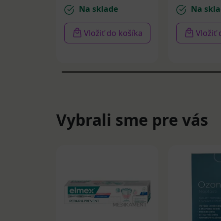
Na sklade
Na skla
Vložiť do košíka
Vložiť
Vybrali sme pre vás