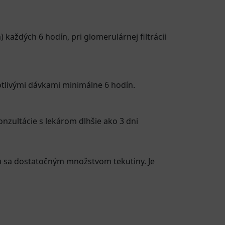
 každých 6 hodín, pri glomerulárnej filtrácii
otlivými dávkami minimálne 6 hodín.
onzultácie s lekárom dlhšie ako 3 dni
ajú sa dostatočným množstvom tekutiny. Je