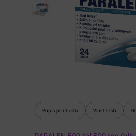
Popis produktu
Vlastnosti
R
PARALEN 500 tbl 500 mg (blis