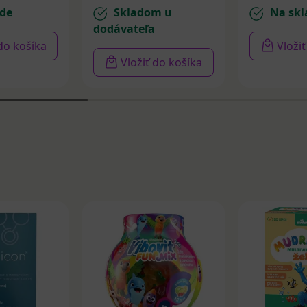
de
Skladom u
Na skl
dodávateľa
 do košíka
Vloži
Vložiť do košíka