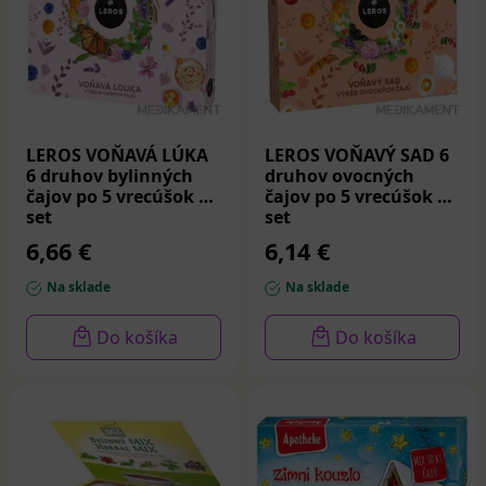
LEROS VOŇAVÁ LÚKA
LEROS VOŇAVÝ SAD 6
6 druhov bylinných
druhov ovocných
čajov po 5 vrecúšok 1
čajov po 5 vrecúšok 1
set
set
6,66 €
6,14 €
Na sklade
Na sklade
Do košíka
Do košíka