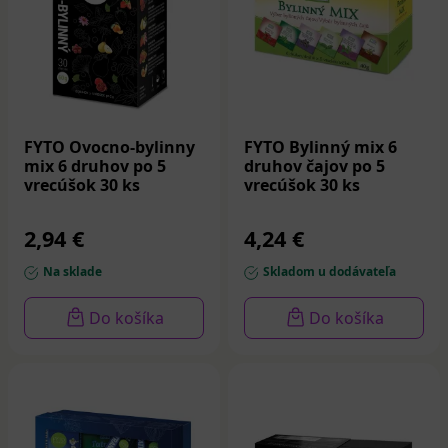
FYTO Ovocno-bylinny
FYTO Bylinný mix 6
mix 6 druhov po 5
druhov čajov po 5
vrecúšok 30 ks
vrecúšok 30 ks
2,94 €
4,24 €
Na sklade
Skladom u dodávateľa
Do košíka
Do košíka