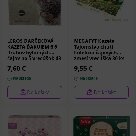
LEROS DARČEKOVÁ
MEGAFYT Kazeta
KAZETA ĎAKUJEM 6 6
Tajomstvo chutí
druhov bylinných
kolekcia čajových
čajov po 5 vrecúšok 43
zmesí vrecúška 30 ks
g
7,60 €
9,55 €
Na sklade
Na sklade
Do košíka
Do košíka