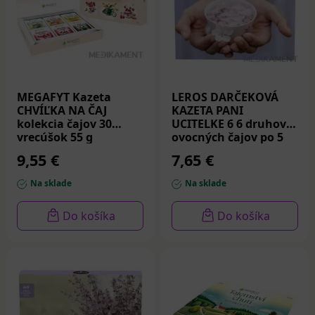
MEGAFYT Kazeta
LEROS DARČEKOVÁ
CHVÍĽKA NA ČAJ
KAZETA PANI
kolekcia čajov 30
UCITELKE 6 6 druhov
vrecúšok 55 g
ovocných čajov po 5
vrecúšok 60 g
9,55 €
7,65 €
Na sklade
Na sklade
Do košíka
Do košíka