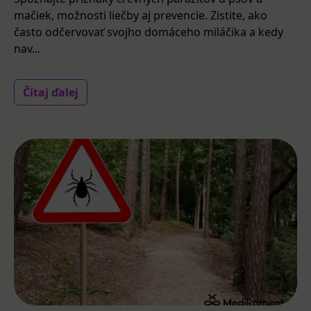
mačiek, možnosti liečby aj prevencie. Zistite, ako
často odčervovať svojho domáceho miláčika a kedy
nav...
Čítaj ďalej