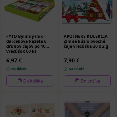
FYTO Bylinný mix -
APOTHEKE KOLEKCIA
darčeková kazeta 6
Zimné kúzlo ovocné
druhov čajov po 10
čaje vrecúška 30 x 2 g
vrecúšok 60 ks
6,97 €
7,90 €
Na sklade
Na sklade
Do košíka
Do košíka