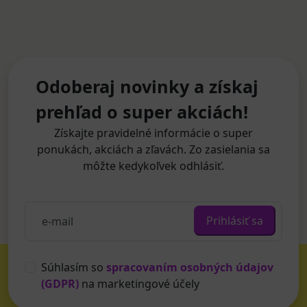
Odoberaj novinky a získaj
prehľad o super akciách!
Získajte pravidelné informácie o super
ponukách, akciách a zľavách. Zo zasielania sa
môžte kedykoľvek odhlásiť.
Prihlásiť sa
Súhlasím so
spracovaním osobných údajov
(GDPR)
na marketingové účely