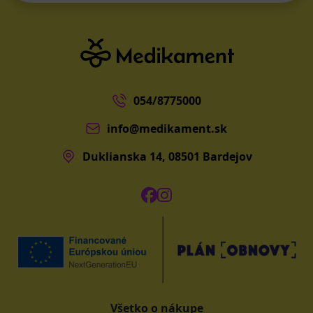
054/8775000
info@medikament.sk
Duklianska 14, 08501 Bardejov
Všetko o nákupe