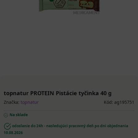
topnatur PROTEIN Pistácie tyčinka 40 g
Značka:
topnatur
Kód: ag195751
Na sklade
odoslanie do 24h - nasledujúci pracovný deň po dni objednania
10.08.2026