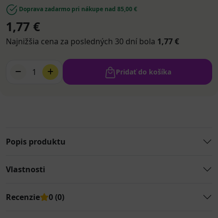
Doprava zadarmo pri nákupe nad 85,00 €
1,77 €
Najnižšia cena za posledných 30 dní bola
1,77 €
1
Pridať do košíka
Popis produktu
Vlastnosti
Recenzie
0 (0)