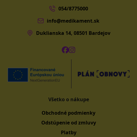
054/8775000
info@medikament.sk
Duklianska 14, 08501 Bardejov
Všetko o nákupe
Obchodné podmienky
Odstúpenie od zmluvy
Platby