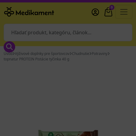
0
Úvod
Výživové doplnky pre športovcov
Chudnutie
Potraviny
topnatur PROTEIN Pistácie tyčinka 40 g