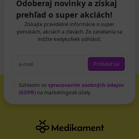
Odoberaj novinky a získaj
prehľad o super akciách!
Získajte pravidelné informácie o super
ponukách, akciách a zľavách. Zo zasielania sa
môžte kedykoľvek odhlásiť.
Prihlásiť sa
Súhlasím so
spracovaním osobných údajov
(GDPR)
na marketingové účely