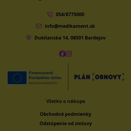
054/8775000
info@medikament.sk
Duklianska 14, 08501 Bardejov
Všetko o nákupe
Obchodné podmienky
Odstúpenie od zmluvy