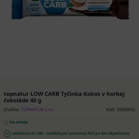
topnatur LOW CARB Tyčinka Kokos v horkej
čokoláde 40 g
Značka:
TOPNATUR s.r.o.
Kód: Sl000652
Na sklade
odoslanie do 24h - nasledujúci pracovný deň po dni objednania