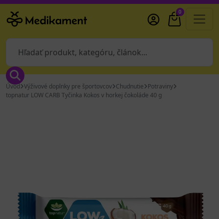
0
Úvod
Výživové doplnky pre športovcov
Chudnutie
Potraviny
topnatur LOW CARB Tyčinka Kokos v horkej čokoláde 40 g