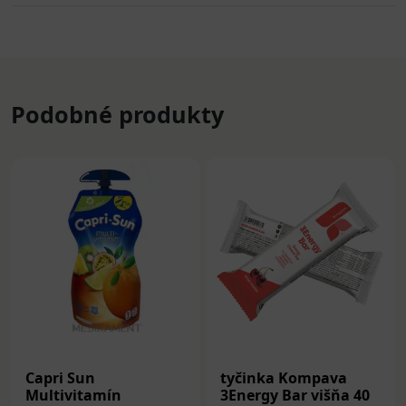
Podobné produkty
Capri Sun
tyčinka Kompava
Multivitamín
3Energy Bar višňa 40