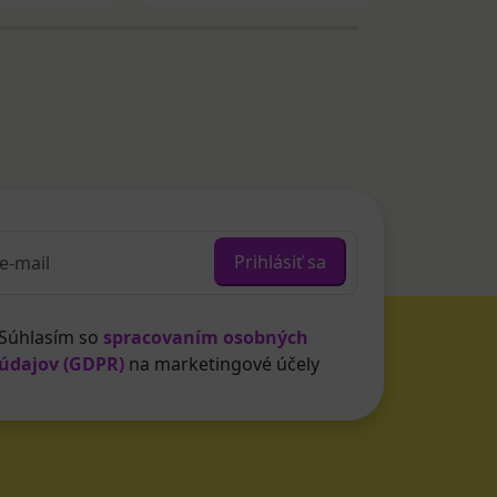
Prihlásiť sa
Súhlasím so
spracovaním osobných
údajov (GDPR)
na marketingové účely