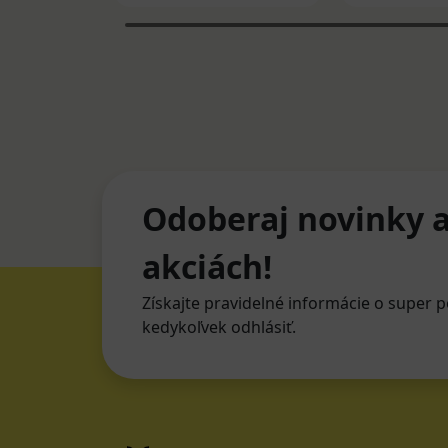
Odoberaj novinky a
akciách!
Získajte pravidelné informácie o super p
kedykoľvek odhlásiť.