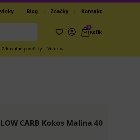
vinky
|
Blog
|
Značky
|
Kontakt
0
Košík
Zdravotné pomôcky
Veterina
 LOW CARB Kokos Malina 40