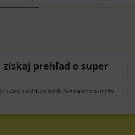
 získaj prehľad o super
onukách, akciách a zľavách. Zo zasielania sa môžte