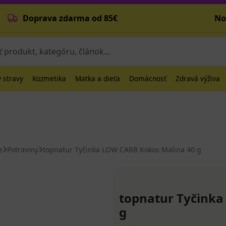
Doprava zdarma od 85€
No
 stravy
Kozmetika
Matka a dieťa
Domácnosť
Zdravá výživa
e
Potraviny
topnatur Tyčinka LOW CARB Kokos Malina 40 g
topnatur Tyčinka
g