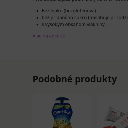
Bez lepku (bezgluténová).
bez pridaného cukru (obsahuje prirodze
s vysokým obsahom vlákniny.
Viac na adcc.sk
Podobné produkty