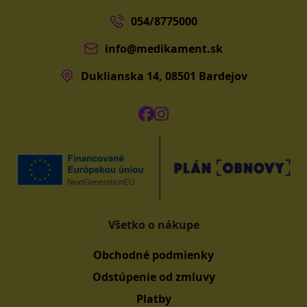
054/8775000
info@medikament.sk
Duklianska 14, 08501 Bardejov
Všetko o nákupe
Obchodné podmienky
Odstúpenie od zmluvy
Platby