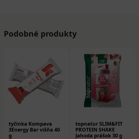
Podobné produkty
tyčinka Kompava
topnatur SLIM&FIT
3Energy Bar višňa 40
PROTEIN SHAKE
g
Jahoda prášok 30 g