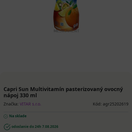
Capri Sun Multivitamín pasterizovaný ovocný
nápoj 330 ml
Značka:
VITAR s.r.o.
Kód: agr25202619
Na sklade
odoslanie do 24h
7.08.2026