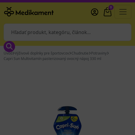
0
Úvod
Výživové doplnky pre športovcov
Chudnutie
Potraviny
Capri Sun Multivitamín pasterizovaný ovocný nápoj 330 ml