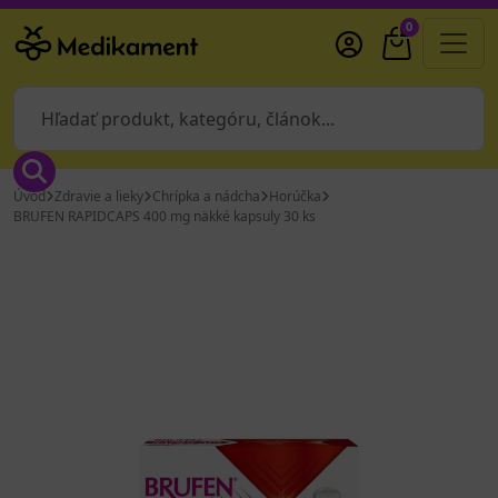
0
Úvod
Zdravie a lieky
Chrípka a nádcha
Horúčka
BRUFEN RAPIDCAPS 400 mg näkké kapsuly 30 ks