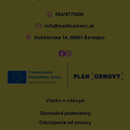
054/8775000
info@medikament.sk
Duklianska 14, 08501 Bardejov
Všetko o nákupe
Obchodné podmienky
Odstúpenie od zmluvy