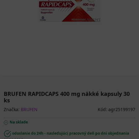
BRUFEN RAPIDCAPS 400 mg näkké kapsuly 30
ks
Značka:
BRUFEN
Kód: agr25199197
Na sklade
odoslanie do 24h - nasledujúci pracovný deň po dni objednania