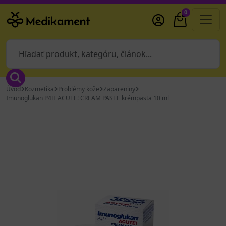
0
Úvod
Kozmetika
Problémy kože
Zapareniny
Imunoglukan P4H ACUTE! CREAM PASTE krémpasta 10 ml