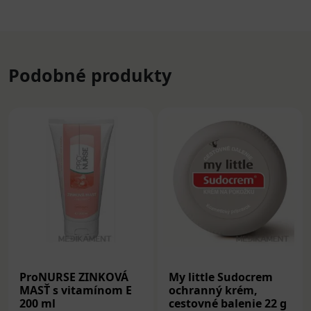
Podobné produkty
ProNURSE ZINKOVÁ
My little Sudocrem
MASŤ s vitamínom E
ochranný krém,
200 ml
cestovné balenie 22 g