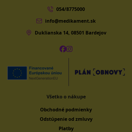
054/8775000
info@medikament.sk
Duklianska 14, 08501 Bardejov
Všetko o nákupe
Obchodné podmienky
Odstúpenie od zmluvy
Platby