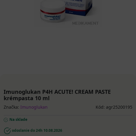
Imunoglukan P4H ACUTE! CREAM PASTE
krémpasta 10 ml
Značka:
Imunoglukan
Kód: agr25200195
Na sklade
odoslanie do 24h
10.08.2026