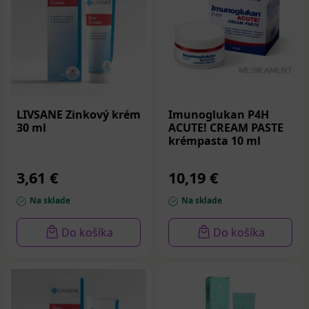
LIVSANE Zinkový krém
Imunoglukan P4H
30 ml
ACUTE! CREAM PASTE
krémpasta 10 ml
3,61 €
10,19 €
Na sklade
Na sklade
Do košíka
Do košíka