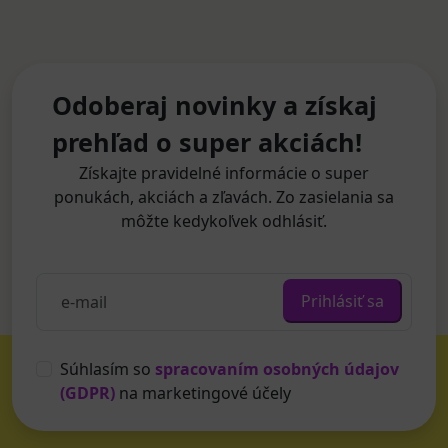
Odoberaj novinky a získaj
prehľad o super akciách!
Získajte pravidelné informácie o super
ponukách, akciách a zľavách. Zo zasielania sa
môžte kedykoľvek odhlásiť.
Prihlásiť sa
Súhlasím so
spracovaním osobných údajov
(GDPR)
na marketingové účely