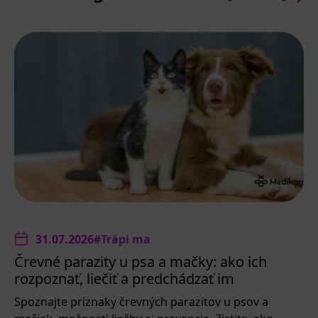
31.07.2026
#Trápi ma
Črevné parazity u psa a mačky: ako ich
rozpoznať, liečiť a predchádzať im
Spoznajte príznaky črevných parazitov u psov a