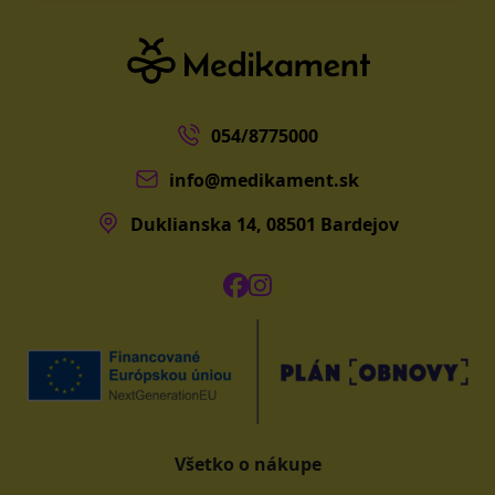
054/8775000
info@medikament.sk
Duklianska 14, 08501 Bardejov
Všetko o nákupe