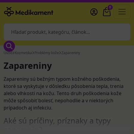
0
Úvod
Kozmetika
Problémy kože
Zapareniny
Zapareniny
Zapareniny sú bežným typom kožného poškodenia,
ktoré sa vyskytuje v dôsledku pôsobenia tepla, trenia
alebo vlhkosti na kožu. Tento druh poškodenia kože
môže spôsobiť bolesť, nepohodlie a v niektorých
prípadoch aj infekciu.
Aké sú príčiny, príznaky a typy
zaparenín?