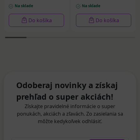
Na sklade
Na sklade
Do košíka
Do košíka
Odoberaj novinky a získaj
prehľad o super akciách!
Získajte pravidelné informácie o super
ponukách, akciách a zľavách. Zo zasielania sa
môžte kedykoľvek odhlásiť.