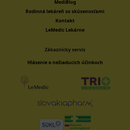
MediBlog
Rodinná lekáreň so skúsenosťami
Kontakt
LeMedic Lekárne
Zákaznícky servis
Hlásenie o nežiaducich účinkoch