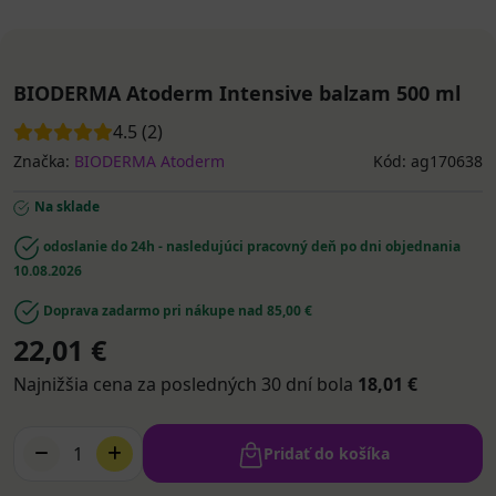
BIODERMA Atoderm Intensive balzam 500 ml
4.5 (2)
Značka:
BIODERMA Atoderm
Kód: ag170638
Na sklade
odoslanie do 24h - nasledujúci pracovný deň po dni objednania
10.08.2026
Doprava zadarmo pri nákupe nad 85,00 €
22,01 €
Najnižšia cena za posledných 30 dní bola
18,01 €
1
Pridať do košíka