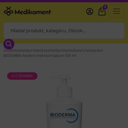
0
Úvod
Kozmetika
Telová kozmetika
Starostlivosť o tetovanie
BIODERMA Atoderm Intensive balzam 500 ml
2+1 ZDARMA