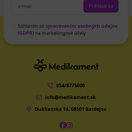
Prihlásiť sa
Súhlasím so
spracovaním osobných údajov
(GDPR)
na marketingové účely
054/8775000
info@medikament.sk
Duklianska 14, 08501 Bardejov