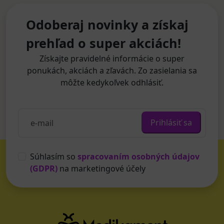
Odoberaj novinky a získaj
prehľad o super akciách!
Získajte pravidelné informácie o super
ponukách, akciách a zľavách. Zo zasielania sa
môžte kedykoľvek odhlásiť.
Prihlásiť sa
Súhlasím so
spracovaním osobných údajov
(GDPR)
na marketingové účely