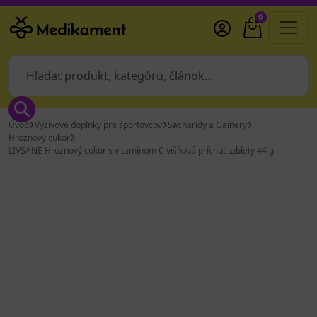
0
Úvod
Výživové doplnky pre športovcov
Sacharidy a Gainery
Hroznový cukor
LIVSANE Hroznový cukor s vitamínom C višňová príchuť tablety 44 g