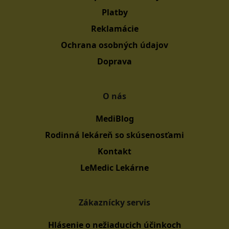
Platby
Reklamácie
Ochrana osobných údajov
Doprava
O nás
MediBlog
Rodinná lekáreň so skúsenosťami
Kontakt
LeMedic Lekárne
Zákaznícky servis
Hlásenie o nežiaducich účinkoch