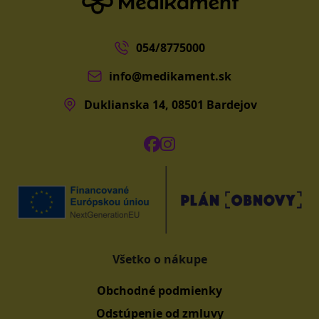
054/8775000
info@medikament.sk
Duklianska 14, 08501 Bardejov
Všetko o nákupe
Obchodné podmienky
Odstúpenie od zmluvy