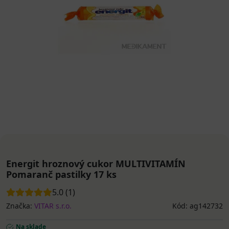
Energit hroznový cukor MULTIVITAMÍN
Pomaranč pastilky 17 ks
5.0 (1)
Značka:
VITAR s.r.o.
Kód: ag142732
Na sklade