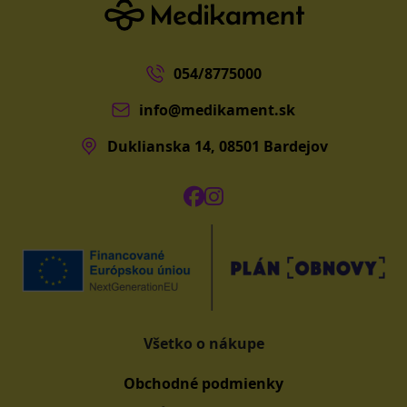
054/8775000
info@medikament.sk
Duklianska 14, 08501 Bardejov
Všetko o nákupe
Obchodné podmienky