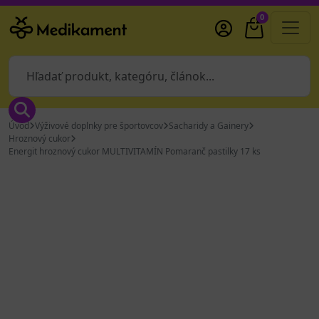
0
Úvod
Výživové doplnky pre športovcov
Sacharidy a Gainery
Hroznový cukor
Energit hroznový cukor MULTIVITAMÍN Pomaranč pastilky 17 ks