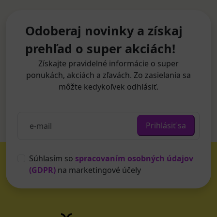
Odoberaj novinky a získaj
prehľad o super akciách!
Získajte pravidelné informácie o super
ponukách, akciách a zľavách. Zo zasielania sa
môžte kedykoľvek odhlásiť.
Prihlásiť sa
Súhlasím so
spracovaním osobných údajov
(GDPR)
na marketingové účely