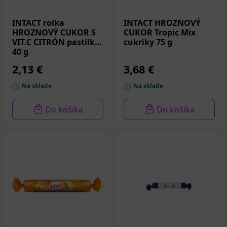
INTACT rolka
INTACT HROZNOVÝ
HROZNOVÝ CUKOR S
CUKOR Tropic Mix
VIT.C CITRÓN pastilky
cukríky 75 g
40 g
2,13 €
3,68 €
Na sklade
Na sklade
Do košíka
Do košíka