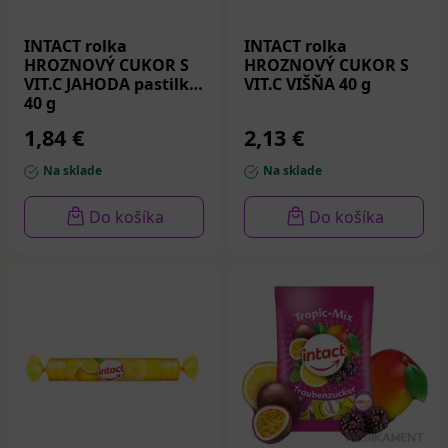
INTACT rolka
INTACT rolka
HROZNOVÝ CUKOR S
HROZNOVÝ CUKOR S
VIT.C JAHODA pastilky
VIT.C VIŠŇA 40 g
40 g
1,84 €
2,13 €
Na sklade
Na sklade
Do košíka
Do košíka