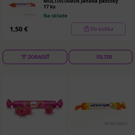
MULTIVITAMÍN Jahoda pastilky
17 ks
Na sklade
1,50 €
Do košíka
ZORADIŤ
FILTER