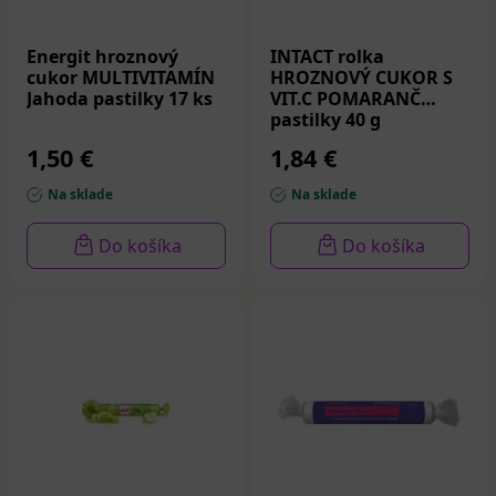
Energit hroznový
INTACT rolka
cukor MULTIVITAMÍN
HROZNOVÝ CUKOR S
Jahoda pastilky 17 ks
VIT.C POMARANČ
pastilky 40 g
1,50 €
1,84 €
Na sklade
Na sklade
Do košíka
Do košíka