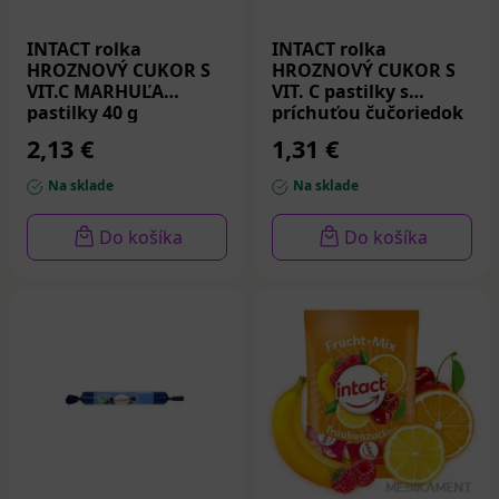
INTACT rolka
INTACT rolka
HROZNOVÝ CUKOR S
HROZNOVÝ CUKOR S
VIT.C MARHUĽA
VIT. C pastilky s
pastilky 40 g
príchuťou čučoriedok
a jogurtu 40 g
2,13 €
1,31 €
Na sklade
Na sklade
Do košíka
Do košíka