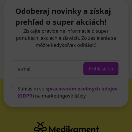
Odoberaj novinky a získaj
prehľad o super akciách!
Získajte pravidelné informácie o super
ponukách, akciách a zľavách. Zo zasielania sa
môžte kedykoľvek odhlásiť.
Prihlásiť sa
Súhlasím so
spracovaním osobných údajov
(GDPR)
na marketingové účely