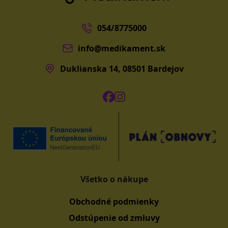
054/8775000
info@medikament.sk
Duklianska 14, 08501 Bardejov
Všetko o nákupe
Obchodné podmienky
Odstúpenie od zmluvy