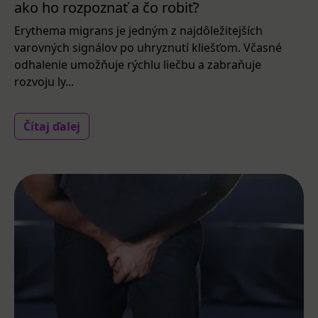
ako ho rozpoznať a čo robiť?
Erythema migrans je jedným z najdôležitejších
varovných signálov po uhryznutí kliešťom. Včasné
odhalenie umožňuje rýchlu liečbu a zabraňuje
rozvoju ly...
Čítaj ďalej