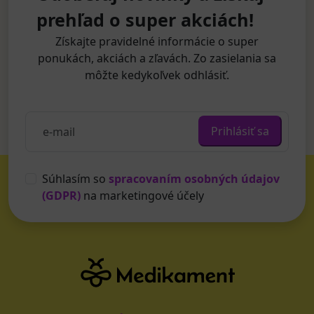
prehľad o super akciách!
Získajte pravidelné informácie o super
ponukách, akciách a zľavách. Zo zasielania sa
môžte kedykoľvek odhlásiť.
Prihlásiť sa
Súhlasím so
spracovaním osobných údajov
(GDPR)
na marketingové účely