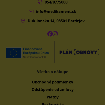
054/8775000
info@medikament.sk
Duklianska 14, 08501 Bardejov
Všetko o nákupe
Obchodné podmienky
Odstúpenie od zmluvy
Platby
Reklamácie