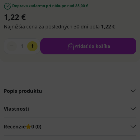
Doprava zadarmo pri nákupe nad 85,00 €
1,22 €
Najnižšia cena za posledných 30 dní bola
1,22 €
1
Pridať do košíka
Popis produktu
Vlastnosti
Recenzie
0 (0)