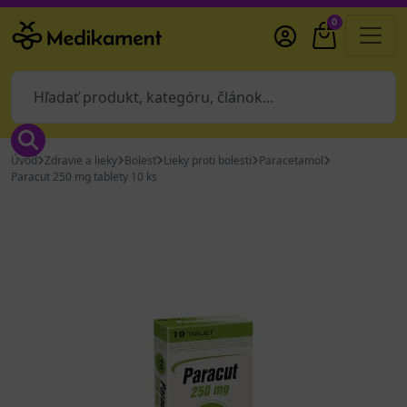
0
Úvod
Zdravie a lieky
Bolesť
Lieky proti bolesti
Paracetamol
Paracut 250 mg tablety 10 ks