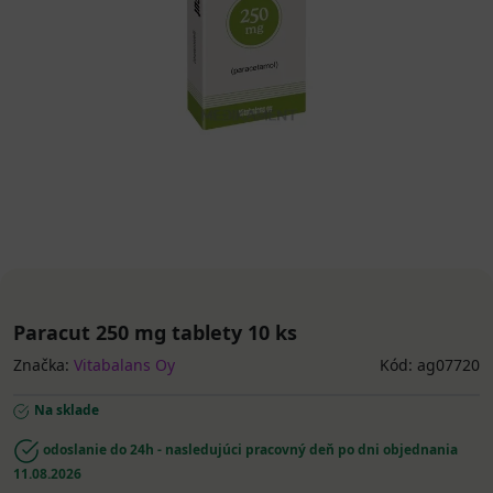
Paracut 250 mg tablety 10 ks
Značka:
Vitabalans Oy
Kód: ag07720
Na sklade
odoslanie do 24h - nasledujúci pracovný deň po dni objednania
11.08.2026