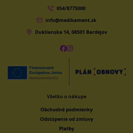
054/8775000
info@medikament.sk
Duklianska 14, 08501 Bardejov
Všetko o nákupe
Obchodné podmienky
Odstúpenie od zmluvy
Platby