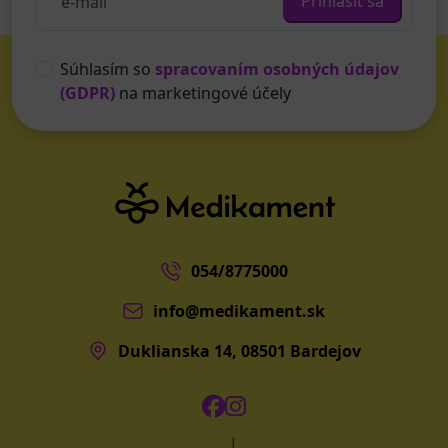
Prihlásiť sa
Súhlasím so
spracovaním osobných údajov
(GDPR)
na marketingové účely
054/8775000
info@medikament.sk
Duklianska 14, 08501 Bardejov