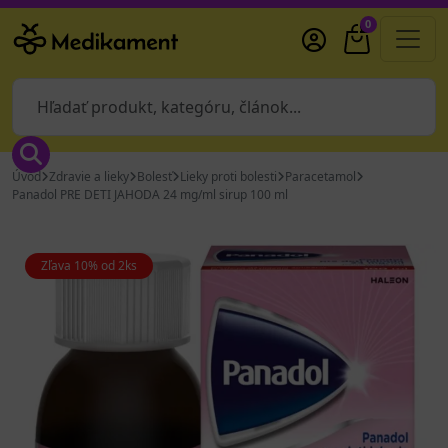
0
Úvod
Zdravie a lieky
Bolesť
Lieky proti bolesti
Paracetamol
Panadol PRE DETI JAHODA 24 mg/ml sirup 100 ml
Zľava 10% od 2ks