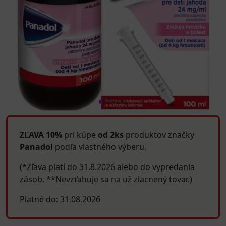
ZĽAVA 10%
pri kúpe
od 2ks
produktov značky
Panadol
podľa vlastného výberu.
(*Zľava platí do 31.8.2026 alebo do vypredania
zásob. **Nevzťahuje sa na už zlacnený tovar.)
Platné do: 31.08.2026