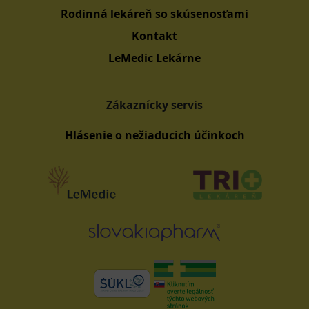
Rodinná lekáreň so skúsenosťami
Kontakt
LeMedic Lekárne
Zákaznícky servis
Hlásenie o nežiaducich účinkoch