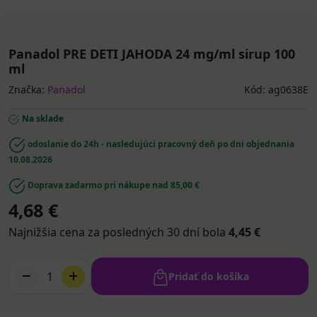
Panadol PRE DETI JAHODA 24 mg/ml sirup 100
ml
Značka:
Panadol
Kód: ag0638E
Na sklade
odoslanie do 24h - nasledujúci pracovný deň po dni objednania
10.08.2026
Doprava zadarmo pri nákupe nad 85,00 €
4,68 €
Najnižšia cena za posledných 30 dní bola
4,45 €
1
Pridať do košíka