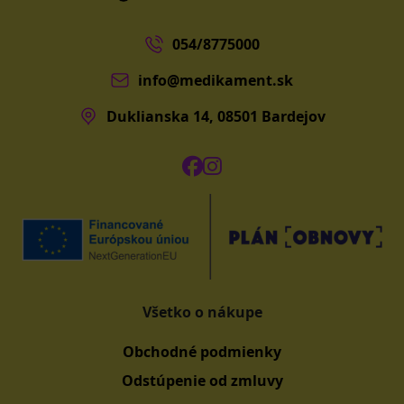
054/8775000
info@medikament.sk
Duklianska 14, 08501 Bardejov
Všetko o nákupe
Obchodné podmienky
Odstúpenie od zmluvy