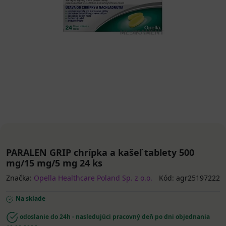
PARALEN GRIP chrípka a kašeľ tablety 500
mg/15 mg/5 mg 24 ks
Značka:
Opella Healthcare Poland Sp. z o.o.
Kód: agr25197222
Na sklade
odoslanie do 24h - nasledujúci pracovný deň po dni objednania