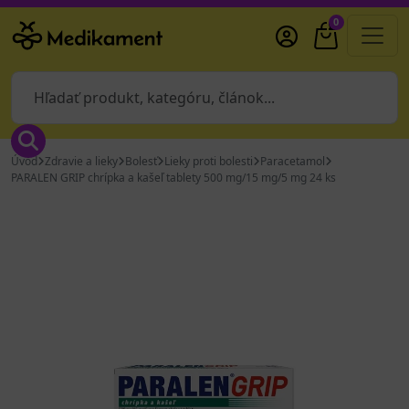
0
Úvod
Zdravie a lieky
Bolesť
Lieky proti bolesti
Paracetamol
PARALEN GRIP chrípka a kašeľ tablety 500 mg/15 mg/5 mg 24 ks