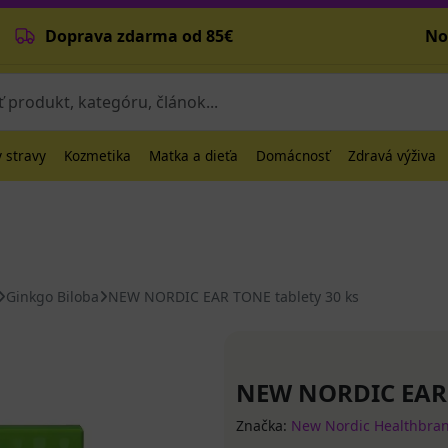
Doprava zdarma od 85€
No
 stravy
Kozmetika
Matka a dieťa
Domácnosť
Zdravá výživa
Ginkgo Biloba
NEW NORDIC EAR TONE tablety 30 ks
NEW NORDIC EAR 
Značka:
New Nordic Healthbra