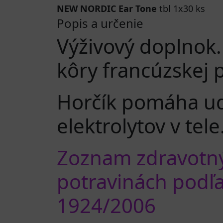
NEW NORDIC Ear Tone
tbl 1x30 ks
Popis a určenie
Výživový doplnok.
kôry francúzskej 
Horčík pomáha ud
elektrolytov v tele
Zoznam zdravotný
potravinách podľa 
1924/2006