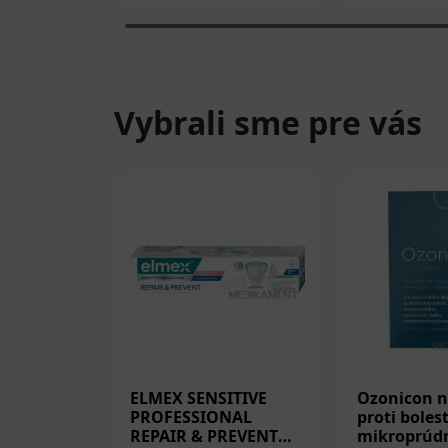
Vybrali sme pre vás
ELMEX SENSITIVE
Ozonicon n
PROFESSIONAL
proti bolest
REPAIR & PREVENT
mikroprúdm