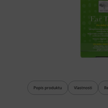
Popis produktu
Vlastnosti
R