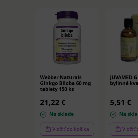
Webber Naturals
JUVAMED G
Ginkgo Biloba 60 mg
bylinné kv
tablety 150 ks
21,22 €
5,51 €
Na sklade
Na skla
Vložiť do košíka
Vložiť