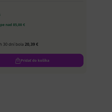
6
pe nad 85,00 €
h 30 dní bola
20,39 €
Pridať do košíka