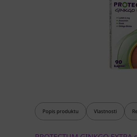
Popis produktu
Vlastnosti
R
PROTECTUM GINKGO EXTRA c