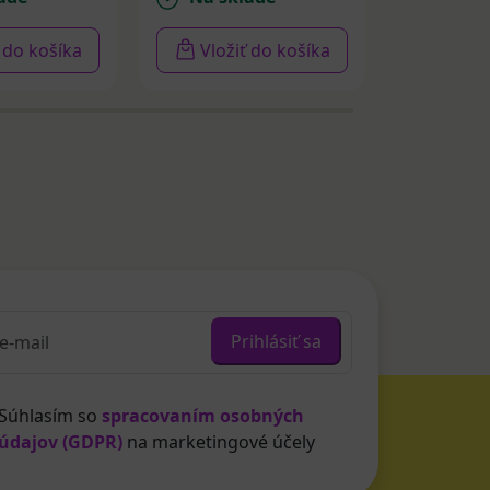
ť do košíka
Vložiť do košíka
Vloži
Prihlásiť sa
Súhlasím so
spracovaním osobných
údajov (GDPR)
na marketingové účely