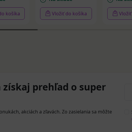
 do košíka
Vložiť do košíka
Vloži
 získaj prehľad o super
onukách, akciách a zľavách. Zo zasielania sa môžte