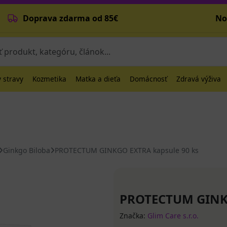
Doprava zdarma od 85€
No
 stravy
Kozmetika
Matka a dieťa
Domácnosť
Zdravá výživa
Ginkgo Biloba
PROTECTUM GINKGO EXTRA kapsule 90 ks
PROTECTUM GINKG
Značka:
Glim Care s.r.o.