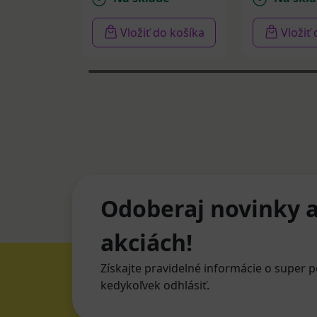
Vložiť do košíka
Vložiť
Odoberaj novinky a
akciách!
Získajte pravidelné informácie o super p
kedykoľvek odhlásiť.