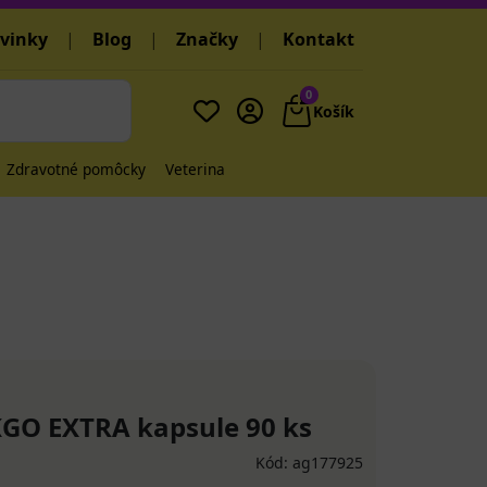
vinky
|
Blog
|
Značky
|
Kontakt
0
Košík
Zdravotné pomôcky
Veterina
O EXTRA kapsule 90 ks
Kód: ag177925