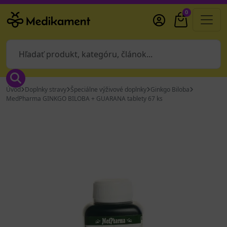
0
Úvod
Doplnky stravy
Špeciálne výživové doplnky
Ginkgo Biloba
MedPharma GINKGO BILOBA + GUARANA tablety 67 ks