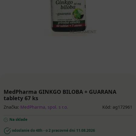
MedPharma GINKGO BILOBA + GUARANA
tablety 67 ks
Značka:
MedPharma, spol. s r.o.
Kód: ag172961
Na sklade
odoslanie do 48h - o 2 pracovné dni
11.08.2026