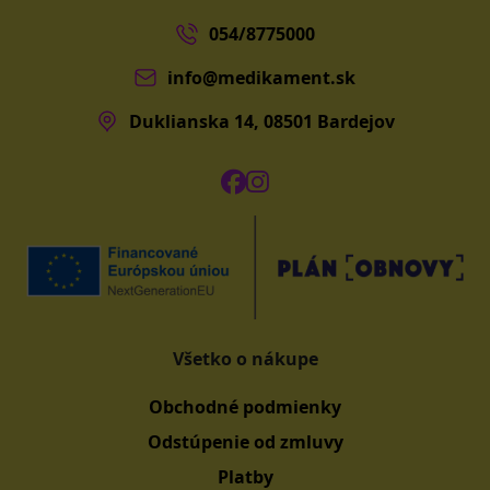
054/8775000
info@medikament.sk
Duklianska 14, 08501 Bardejov
Všetko o nákupe
Obchodné podmienky
Odstúpenie od zmluvy
Platby