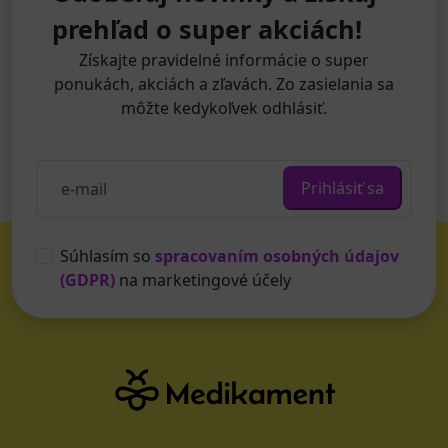
prehľad o super akciách!
Získajte pravidelné informácie o super
ponukách, akciách a zľavách. Zo zasielania sa
môžte kedykoľvek odhlásiť.
Prihlásiť sa
Súhlasím so
spracovaním osobných údajov
(GDPR)
na marketingové účely