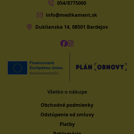
054/8775000
info@medikament.sk
Duklianska 14, 08501 Bardejov
Všetko o nákupe
Obchodné podmienky
Odstúpenie od zmluvy
Platby
Reklamácie