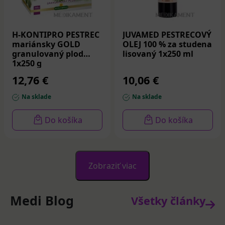
H-KONTIPRO PESTREC
JUVAMED PESTRECOVÝ
mariánsky GOLD
OLEJ 100 % za studena
granulovaný plod
lisovaný 1x250 ml
1x250 g
12,76 €
10,06 €
Na sklade
Na sklade
Do košíka
Do košíka
Zobraziť viac
Medi Blog
Všetky články