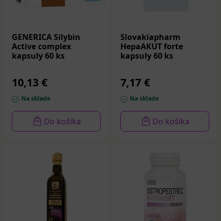
GENERICA Silybin
Slovakiapharm
Active complex
HepaAKUT forte
kapsuly 60 ks
kapsuly 60 ks
10,13 €
7,17 €
Na sklade
Na sklade
Do košíka
Do košíka