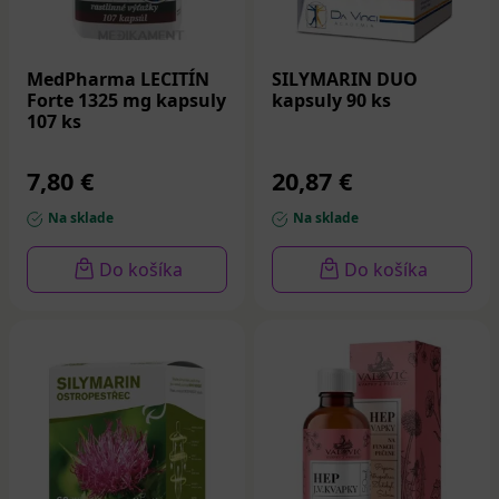
MedPharma LECITÍN
SILYMARIN DUO
Forte 1325 mg kapsuly
kapsuly 90 ks
107 ks
7,80 €
20,87 €
Na sklade
Na sklade
Do košíka
Do košíka