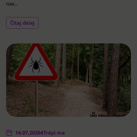
nav...
Čítaj ďalej
14.07.2026
#Trápi ma