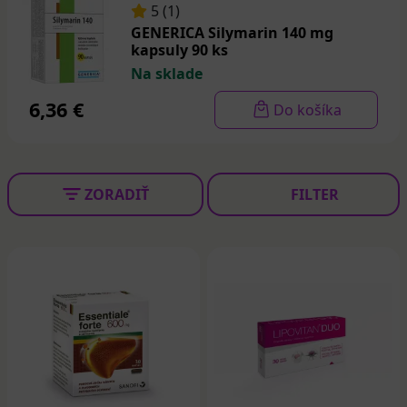
5 (1)
GENERICA Silymarin 140 mg
kapsuly 90 ks
Na sklade
6,36 €
Do košíka
ZORADIŤ
FILTER