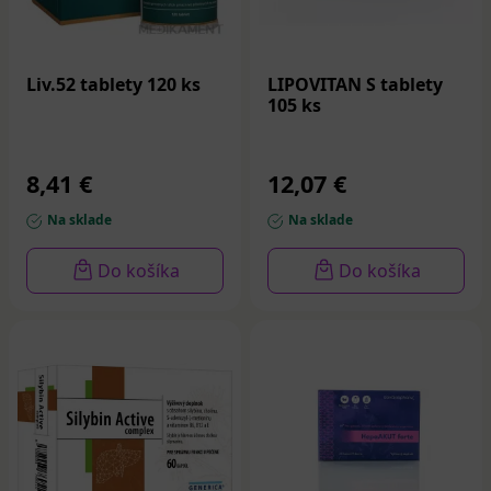
Liv.52 tablety 120 ks
LIPOVITAN S tablety
105 ks
8,41 €
12,07 €
Na sklade
Na sklade
Do košíka
Do košíka