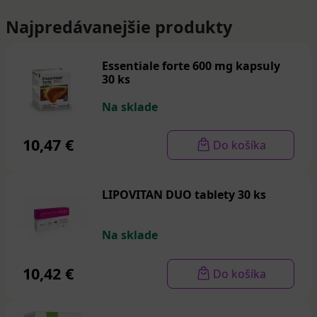
Najpredávanejšie produkty
Essentiale forte 600 mg kapsuly
30 ks
Na sklade
10,47 €
Do košíka
LIPOVITAN DUO tablety 30 ks
Na sklade
10,42 €
Do košíka