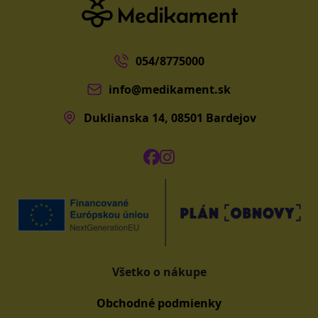
054/8775000
info@medikament.sk
Duklianska 14, 08501 Bardejov
Všetko o nákupe
Obchodné podmienky