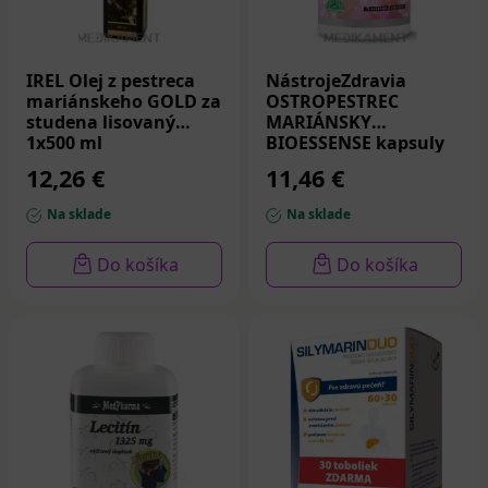
IREL Olej z pestreca
NástrojeZdravia
mariánskeho GOLD za
OSTROPESTREC
studena lisovaný
MARIÁNSKY
1x500 ml
BIOESSENSE kapsuly
60 ks
12,26 €
11,46 €
Na sklade
Na sklade
Do košíka
Do košíka