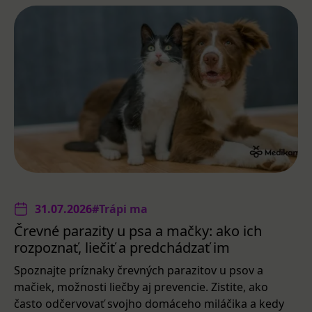
31.07.2026
#Trápi ma
Črevné parazity u psa a mačky: ako ich
rozpoznať, liečiť a predchádzať im
Spoznajte príznaky črevných parazitov u psov a
mačiek, možnosti liečby aj prevencie. Zistite, ako
často odčervovať svojho domáceho miláčika a kedy