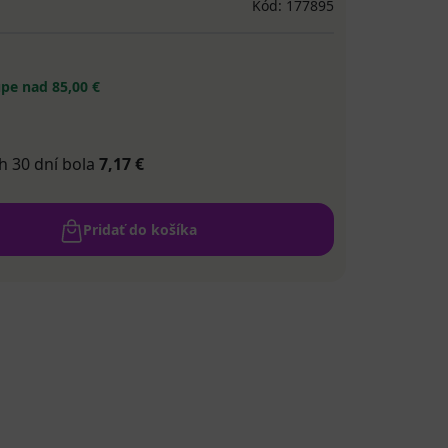
Kód: 177895
pe nad 85,00 €
h 30 dní bola
7,17 €
Pridať do košíka