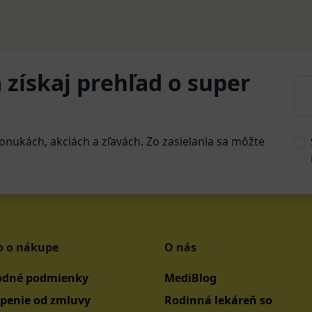
 získaj prehľad o super
onukách, akciách a zľavách. Zo zasielania sa môžte
o o nákupe
O nás
dné podmienky
MediBlog
penie od zmluvy
Rodinná lekáreň so