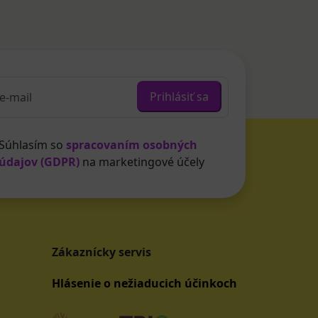
Prihlásiť sa
Súhlasím so
spracovaním osobných
údajov (GDPR)
na marketingové účely
Zákaznícky servis
Hlásenie o nežiaducich účinkoch