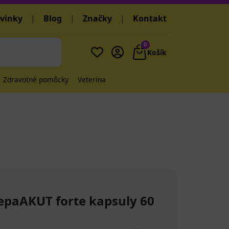
vinky
|
Blog
|
Značky
|
Kontakt
0
Košík
Zdravotné pomôcky
Veterina
paAKUT forte kapsuly 60